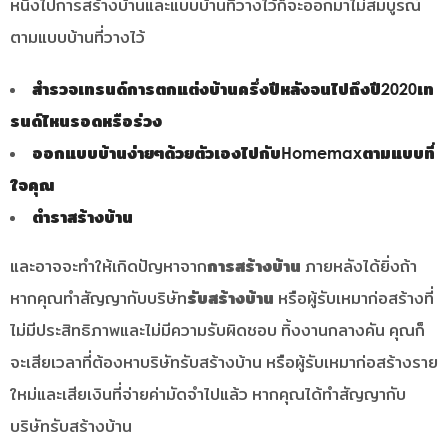
หนึ่งไปการสร้างบ้านและแบบบ้านที่วางไว้ก็จะออกมาไม่สมบูรณ์
ตามแบบบ้านที่วางไว้
สำรวจเทรนด์การตกแต่งบ้านครึ่งปีหลังจนไปถึงปี2020เท
รนด์ไหนรอดหรือร่วง
ออกแบบบ้านง่ายๆด้วยตัวเองไปกับHomemaxตามแบบที่
ใจคุณ
ตำราสร้างบ้าน
และอาจจะทำให้เกิดปัญหาจาก
การสร้างบ้าน
ภายหลังได้ยิ่งถ้า
หากคุณทำสัญญากับบริษัท
รับสร้างบ้าน
หรือผู้รับเหมาก่อสร้างที่
ไม่มีประสิทธิภาพและไม่มีความรับผิดชอบ ทิ้งงานกลางคัน คุณก็
จะเสียเวลาที่ต้องหาบริษัทรับสร้างบ้าน หรือผู้รับเหมาก่อสร้างราย
ใหม่และเสียเงินที่จ่ายค่ามัดจำไปแล้ว หากคุณได้ทำสัญญากับ
บริษัทรับสร้างบ้าน