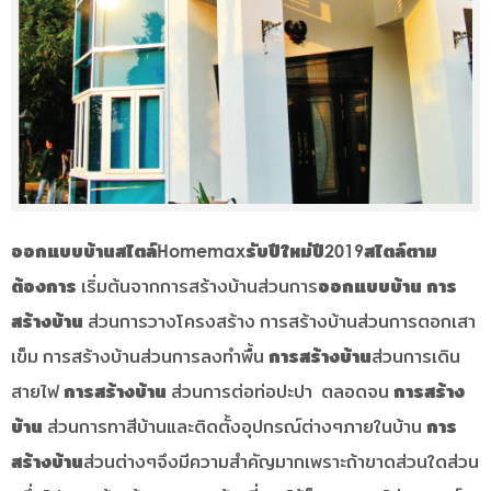
ออกแบบบ้านสไตล์Homemaxรับปีใหม่ปี2019สไตล์ตาม
ต้องการ
เริ่มต้นจากการสร้างบ้านส่วนการ
ออกแบบบ้าน การ
สร้างบ้าน
ส่วนการวางโครงสร้าง การสร้างบ้านส่วนการตอกเสา
เข็ม การสร้างบ้านส่วนการลงทำพื้น
การสร้างบ้าน
ส่วนการเดิน
สายไฟ
การสร้างบ้าน
ส่วนการต่อท่อปะปา ตลอดจน
การสร้าง
บ้าน
ส่วนการทาสีบ้านและติดตั้งอุปกรณ์ต่างๆภายในบ้าน
การ
สร้างบ้าน
ส่วนต่างๆจึงมีความสำคัญมากเพราะถ้าขาดส่วนใดส่วน