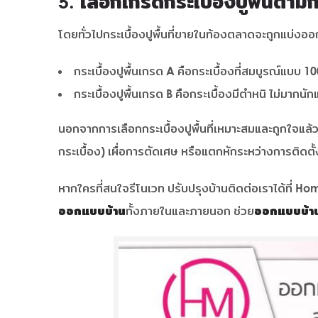
5. เลือกเกรดกระเบื้องปูพื้นตาม
โดยทั่วไปกระเบื้องปูพื้นที่ขายในท้องตลาดจะถูกแบ่งออ
กระเบื้องปูพื้นเกรด A คือกระเบื้องที่สมบูรณ์แบบ 100
กระเบื้องปูพื้นเกรด B คือกระเบื้องมีตำหนิ ไม่มากนั
นอกจากการเลือกกระเบื้องปูพื้นที่เหมาะสมและถูกใจแล้ว 
กระเบื้อง) เผื่อการตัดเศษ หรือแตกหักระหว่างการติดตั
หากใครที่สนใจรีโนเวท ปรับปรุงบ้านติดต่อเราได้ที่ 
ออกแบบบ้าน
ทั้งภายในและภายนอก ช่วย
ออกแบบบ้า