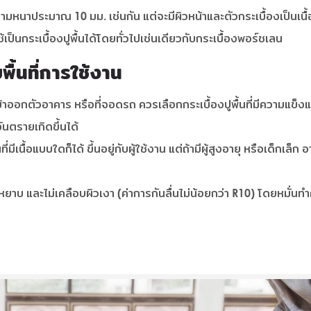
ความหนาประมาณ 10 มม. เช่นกัน แต่จะมีผิวหน้าและตัวกระเบื้องเป็นเนื
้เป็นกระเบื้องปูพื้นได้โดยทั่วไปเช่นเดียวกับกระเบื้องพอร์ชเลน
บพื้นที่การใช้งาน
าออกตัวอาคาร หรือที่จอดรถ ควรเลือกกระเบื้องปูพื้นที่มีความแข็งแกร่
ันตรายเกิดขึ้นได้
มีเนื้อแบบใดก็ได้ ขึ้นอยู่กับผู้ใช้งาน แต่ถ้ามีผู้สูงอายุ หรือเด็กเล็ก 
้าที่หยาบ และไม่เคลือบผิวเงา (ค่าการกันลื่นไม่น้อยกว่า R10) โดยหมั