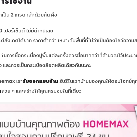
การใช้งาน
กเป็น 2 เกรดหลักด้วยกัน คือ
 เปอร์เซ็นต์ ไม่มีตำหนิเลย
กแต่สังเกตได้ยาก ราคาต่ำกว่า เหมาะกับพื้นที่ที่ไม่จำเป็นต้องโชว์ควา
ในการซื้อกระเบื้องปูพื้นแต่ละครั้งควรซื้อมากกว่าที่คำนวณไว้ประมาณ
้ง และควรเป็นกระเบื้องล็อตผลิตเดียวกันนะคะ
Homemax เรา
รับออกแบบบ้าน
รับรีโนเวทบ้านของคุณให้ตอบโจทย์ทุก
น
สวย ๆ และสร้างให้คุณครบจบในที่เดียว