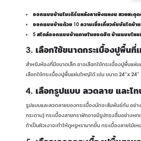
ออกแบบบ้านโมเดิร์นหลังคาเพิงแหงน สวยสะดุด
ออกแบบบ้านด้วย 10 ความเชื่อเกี่ยวกับบันไดบ้าน
5 สไตล์ออกแบบบ้านภายในยอดฮิต บ้านแบบไหนที
3. เลือกใช้ขนาดกระเบื้องปูพื้นท
สำหรับห้องที่มีขนาดเล็ก อาจเลือกใช้กระเบื้องปูพื้นแผ่น
เลือกใช้กระเบื้องปูพื้นแผ่นใหญ่ได้ เช่น ขนาด 24”x 24
4. เลือกรูปแบบ ลวดลาย และโทนส
รูปแบบและลวดลายของกระเบื้องมักจะสัมพันธ์กัน อย่างเช่
กระดาน) กระเบื้องลายกราฟิกอาจมีรูปทรงอื่นอย่างหกเหล
ถ้าเป็นผิวเงาจะทำให้ดูหรูหรามากขึ้น กระเบื้องลายไม้เ