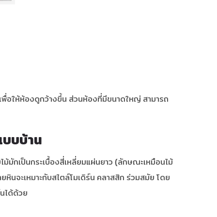
เพื่อให้ห้องดูกว้างขึ้น ส่วนห้องที่มีขนาดใหญ่ สามารถ
กแบบบ้าน
ม้มักเป็นกระเบื้องสี่เหลี่ยมแผ่นยาว (ลักษณะเหมือนไม้
ลายหินจะเหมาะกับสไตล์โมเดิร์น คลาสสิก ร่วมสมัย โดย
์นได้ด้วย