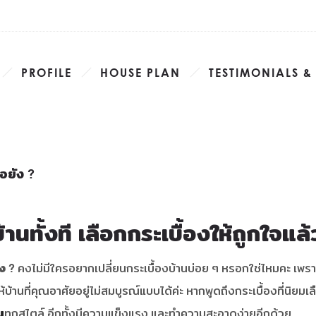
PROFILE
HOUSE PLAN
TESTIMONIALS &
ือยัง ?
นทั้งที เลือกกระเบื้องให้ถูกใจแล้
ง ?
คงไม่มีใครอยากเปลี่ยนกระเบื้องบ้านบ่อย ๆ หรอกใช่ไหมคะ เพราะ
้านที่คุณอาศัยอยู่ไม่สมบูรณ์แบบได้ค่ะ หากพูดถึงกระเบื้องที่นิยมเลือ
น
ทุกสไตล์ อีกทั้งมีความแข็งแรง และทำความสะอาดง่ายอีกด้วย