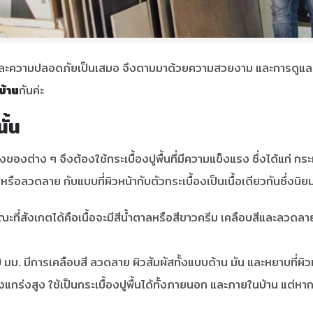
าน และความปลอดภัยเป็นเสมอ จึงตามมาด้วยความสวยงาม และการดูแลรั
้าน
กันค่ะ
ั้น
สิ่งของต่าง ๆ จึงต้องใช้กระเบื้องปูพื้นที่มีความแข็งแรง ซึ่งได้แก่ กร
ีหรือลวดลาย กับแบบที่ผิวหน้ากับตัวกระเบื้องเป็นเนื้อเดียวกันซึ่งนิ
ที่สังเกตได้คือเนื้อจะมีสีน้ำตาลหรือสีขาวครีม เคลือบสีและลวดลายท
. มีการเคลือบสี ลวดลาย ผิวสัมผัสทั้งแบบด้าน มัน และหยาบที่ผิวห
งแกร่งสูง ใช้เป็นกระเบื้องปูพื้นได้ทั้งภายนอก และภายในบ้าน แต่หากม