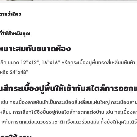
ตากว่าใคร
่ใช่สำหรับคุณ
ี่เหมาะสมกับขนาดห้อง
เล็ก ขนาด 12”x12”, 16”x16” หรือกระเบื้องปูพื้นทรงสี่เหลี่ยมผืนผ้า 
” หรือ 24”x48”
ีกระเบื้องปูพื้นให้เข้ากับสไตล์การออ
น กระเบื้องลายหินมักเป็นกระเบื้องสี่เหลี่ยมแผ่นใหญ่ กระเบื้องลายไ
ี่ยม การเลือกใช้จึงขึ้นอยู่กับสไตล์การตกแต่งบ้าน เช่น กระเบื้อง
หมาะกับการตกแต่งแนวธรรมชาติ หรือแนวร่วมสมัย ทั้งยังให้ลุคโมเดิร