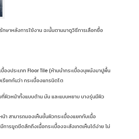
กษาหลังการใช้งาน ฉะนั้นตามมาดูวิธีการเลือกซื้อ
ะเบื้องประเภท Floor Tile (ห้ามนำกระเบื้องบุผนังมาปูพื้น
ยมเรียกกันว่า กระเบื้องแกรนิตโต
ี่ผิวหน้าทั้งแบบด้าน มัน และแบบหยาบ บางรุ่นมีผิว
น้า สามารถมองเห็นชั้นผิวกระเบื้องแยกกับเนื้อ
ีการขูดขีดลึกถึงเนื้อกระเบื้องจะสังเกตเห็นได้ง่าย ไม่