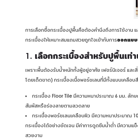
การเลือกซื้อกระเบื้องปูพื้นคือต้องคำนึงถึงการใช้ง
กระเบื้องให้เหมาะสมแถมสวยถูกใจเข้ากับการ
ออกแบบบ
1. เลือกกระเบื้องสำหรับปูพื้นเท่าน
เพราะพื้นต้องรับน้ำหนักทั้งผู้อยู่อาศัย เฟอร์นิเจอร์ และ
โดยเด็ดขาด) กระเบื้องเนื้อพอร์ชเลนที่มีทั้งแบบเคลือบส
กระเบื้อง Floor Tile มีความหนาประมาณ 6 มม. ลักษณะ
สัมผัสหรือร่องลายตามลวดลาย
กระเบื้องพอร์ซเลนเคลือบผิว มีความหนาประมาณ 10 มม
กระเบื้องได้อย่างชัดเจน มีค่าการดูดซึมน้ำต่ำ มีความแข็
สวยงาม