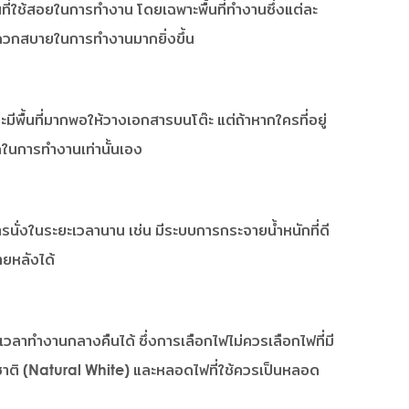
ที่ใช้สอยในการทำงาน โดยเฉพาะพื้นที่ทำงานซึ่งแต่ละ
ดวกสบายในการทำงานมากยิ่งขึ้น
ีพื้นที่มากพอให้วางเอกสารบนโต๊ะ แต่ถ้าหากใครที่อยู่
วกในการทำงานเท่านั้นเอง
รนั่งในระยะเวลานาน เช่น มีระบบการกระจายน้ำหนักที่ดี
ายหลังได้
ลาทำงานกลางคืนได้ ซึ่งการเลือกไฟไม่ควรเลือกไฟที่มี
าติ (Natural White) และหลอดไฟที่ใช้ควรเป็นหลอด