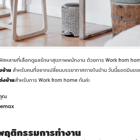
ลายที่เลือกดูแลรักษาสุขภาพพนักงาน ด้วยการ Work from home ซึ
งบ้าน
สำหรับคนที่อยากเปลี่ยนบรรยากาศภายในบ้าน วันนี้แอดมินขอ
ต่งบ้าน
สำหรับการ Work from home กันค่ะ
คุณ
omemax
ากพฤติกรรมการทำงาน