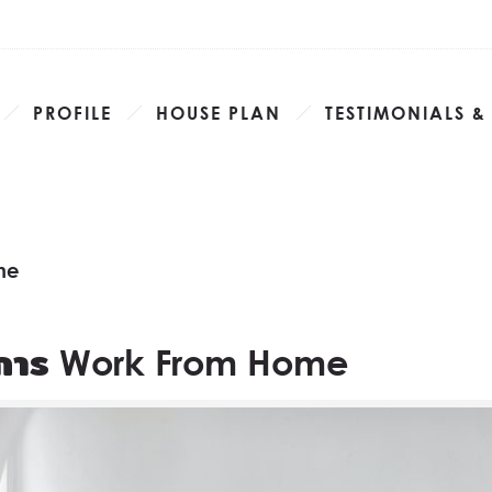
PROFILE
HOUSE PLAN
TESTIMONIALS &
me
ับการ Work From Home