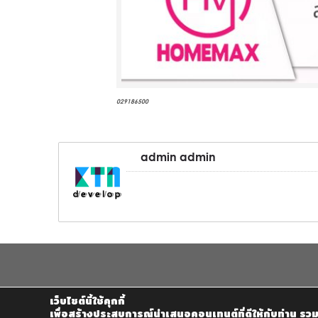
029186500
admin admin
เว็บไซต์นี้ใช้คุกกี้
เพื่อสร้างประสบการณ์นำเสนอคอนเทนต์ที่ดีให้กับท่าน รวมถ