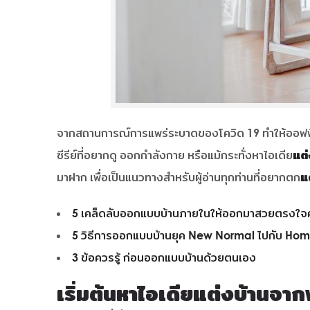
จากสถานการณ์การแพร่ระบาดของโควิด 19 ทำให้ออฟฟิศห
ซีรีย์ที่อยากดู ออกกำลังกาย หรือแม้กระทั่งหาไอเดีย
แต่
มาฝาก เพื่อเป็นแนวทางสำหรับผู้อ่านทุกท่านที่อยากตก
แ
5 เคล็ดลับออกแบบบ้านภายในให้ออกมาสวยตรงใจ
5 วิธีการออกแบบบ้านยุค New Normal ไปกับ H
3 ข้อควรรู้ ก่อนออกแบบบ้านด้วยตนเอง
เริ่มต้นหาไอเดียแต่งบ้านจ