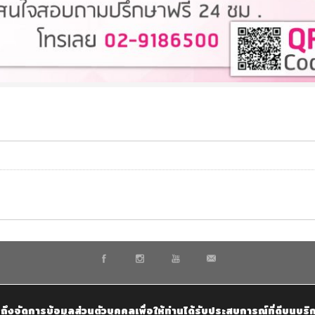
ึงจัดการข้อมูลส่วนตัวบุคคลเพื่อให้ท่านได้รับประสบการณ์ที่ดีบนบริ
© 2020 Homemax The Builder Co., Ltd - Design by KTn develop