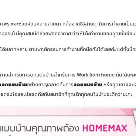
น เพราะจะช่วยผ่อนคลายสายตา หลังจากใช้สายตาในการทำงานเป็นเวล
นหางจรเข้ มีคุณสมบัติช่วยฟอกอากาศ ทำให้โต๊ะทำงานของคุณทั้งผ่อ
ลากหลาย ตามพฤติกรรมการทำงานที่ถนัดกันได้เลยค่ะ แต่ทั้งนี้ควรคำ
นวทางสำหรับการตกแต่งบ้านสำหรับการ Work from home กันได้นะคะ ซึ
ออกแบบบ้าน
อย่างชาญฉลาดกับการ
ออกแบบบ้าน
หรือคุณอาจจะเล
มาสวยตรงใจและปลอดภัยกับสมาชิกที่คุณรักทุกคนในบ้านจะดีกว่านะคะ