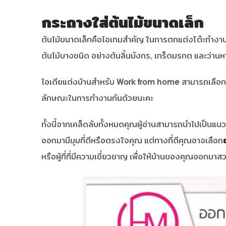
กระถางใส่ต้นไม้ขนาดเล็ก
ต้นไม้ขนาดเล็กคือไอเทมสำคัญ ในการตกแต่งโต๊ะทำงา
ต้นไม้บางชนิด อย่างต้นลิ้นมังกร, เกร็ดมรกต และว่า
ไอเดียแต่งบ้านสำหรับ Work from home สามารถเลือกได้ห
ลักษณะในการทำงานกันด้วยนะคะ
ทั้งนี้จากเคล็ดลับทั้งหมดคุณผู้อ่านสามารถนำไปเป็นแ
ออกมามีมุมที่ดีหรือตรงใจคุณ แต่ทางที่ดีคุณอาจเลือก
หรือผู้ที่ที่มีความเชี่ยวชาญ เพื่อให้บ้านของคุณออก