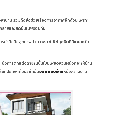
านาน รวมถึงยังช่วยเรื่องการอากาศอีกด้วย เพราะ
นคลายและสดชื่นไปพร้อมกัน
นึงถึงสุขภาพด้วย เพราะไม่ใช่ทุกพื้นที่ที่เหมาะกับ
่งการตกแต่งถายในนั้นเป็นเพียงส่วนหนึ่งที่จะให้บ้าน
ือกปรึกษากับบริษัทรับ
ออกแบบบ้าน
หรือสร้างบ้าน