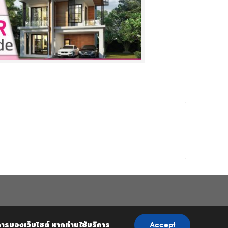
การของเว็บไซต์ หากท่านใช้บริการ
Accept
.