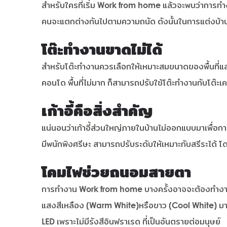
สำหรับใครที่เริ่ม Work from home แล้วจะพบว่าการทำงา
คนจะแตกต่างกันไปตามความถนัด ดังนั้นในการแต่งบ้า
โต๊ะทำงานขาดไม่ได้
สำหรับโต๊ะทำงานควรเลือกให้เหมาะสมขนาดของพื้นที่และก
คอนโด พื้นที่ไม่มาก ก็สามารถปรับใช้โต๊ะทำงานกับโต๊ะเ
เก้าอี้คือสิ่งสำคัญ
แน่นอนว่าเก้าอี้ส่วนใหญ่ภายในบ้านไม่ออกแบบมาเพื่อกา
มีพนักพิงศรีษะ สามารถปรับระดับให้เหมาะกับสรีระได้ โ
โคมไฟช่วยถนอมสายตา
การทำงาน Work from home บางครั้งอาจจะต้องทำงานดึก
แสงสีเหลือง (Warm White)หรือขาว (Cool White) มา
LED เพราะไม่มีรังสีอินฟราเรด ที่เป็นอันตรายต่อมนุษย์