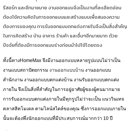
รีสอร์ท และอีกมายมาย งานออกแบบจึงเป็นงานที่ละเอียดอ่อน
ต้องใช้ความคิดในการออกแบบและสร้างแบบเพื่อสนองความ
ต้องการของคุณ การรับออกแบบตกแต่งภายในจึงเป็นสิ่งสำคัญ
ในการคิดสร้าง บ้าน อาคาร ร้านค้า และอื่นๆอีกมายมาก ด้วย
ปัจจัยที่ต้องมีการออกแบบร่างก่อนนำไปใช้โดยตรง
ทั้งนี้ทางHomeMax จึงมีงานออกแบบหลายรูปแบบไม่ว่าเป็น
งานแบบสถาปัตยกรรม
งานออกแบบบ้าน
งานออกแบบ
สำนักงาน งานออกแบบตกแต่งบ้าน
งานรับออกแบบตกแต่ง
ภายใน จึงเป็นสิ่งที่สำคัญในการอยู่อาศัยผู้ของผู้คนมากมาย
การรับออกแบบตกแต่งภายในมีทุกรูปไม่ว่าจะเป็น แนววินเทจ
คลาสสิคโมเดล ตามไลน์สไตล์ของคุณ ซึ่งการออกแบบภายใน
นั้นจะต้องพึ่งนักออกแบบที่มีประสบการณ์มากกว่า 10 ปี