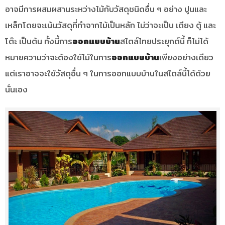
อาจมีการผสมผสานระหว่างไม้กับวัสดุชนิดอื่น ๆ อย่าง ปูนและ
เหล็กโดยจะเน้นวัสดุที่ทำจากไม้เป็นหลัก ไม่ว่าจะเป็น เตียง ตู้ และ
โต๊ะ เป็นต้น ทั้งนี้การ
ออกแบบบ้าน
สไตล์ไทยประยุกต์นี้ ก็ไม่ได้
หมายความว่าจะต้องใช้ไม้ในการ
ออกแบบบ้าน
เพียงอย่างเดียว
แต่เราอาจจะใช้วัสดุอื่น ๆ ในการออกแบบบ้านในสไตล์นี้ได้ด้วย
นั่นเอง