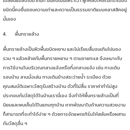
เปลี่ยนแปลงไปมากนัก นั่นคงเป็นเพราะว่า ผู้ที่หลงใหลในกระเบื้อง
ชนิดนี้คงชื่นชอบความเก่าและความเป็นธรรมชาติแบบคลาสสิคอยู่
นั่นเอง
4. พื้นทรายล้าง
พื้นทรายล้างเป็นผิวพื้นชนิดหยาบ และไม่เรียบลื่นจนเกินไปมอง
รวม ๆ แล้วคล้ายกับพื้นทรายหยาบ ๆ ตามชายทะเล จึงเหมาะกับ
การใช้งานในบริเวณกลางแจ้งหรือกึ่งกลางแจ้ง เช่น ทางเดิน
รอบบ้าน ลานนั่งเล่น ทางเดินข้างสระว่ายน้ำ ระเบียง ด้วย
คุณสมบัติเฉพาะวัสดุรับสร้างบ้าน ตัวที่ไม่ลื่น ราคาค่าทำไม่สูง
ประกอบกับวัสดุได้ในบ้านเรานี่เอง จึงทำให้พื้นทรายล้างเป็นที่
นิยมและพบเห็นได้ในแทบทุกบ้าน หากพัฒนาในด้านความสวยงาม
ก็สามารถที่จะทำได้ง่าย ๆ ด้วยการจัดแพตเทิร์นให้สลับหรือผสาน
กับวัสดุอื่น ๆ