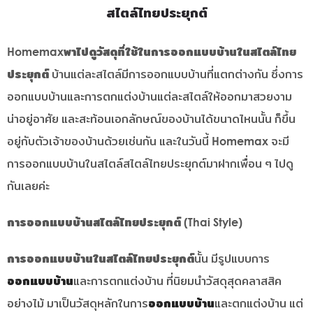
สไตล์ไทยประยุกต์
Homemaxพาไปดูวัสดุที่ใช้ในการออกแบบบ้านในสไตล์ไทย
ประยุกต์
บ้านแต่ละสไตล์มีการออกแบบบ้านที่แตกต่างกัน ซึ่งการ
ออกแบบบ้านและการตกแต่งบ้านแต่ละสไตล์ให้ออกมาสวยงาม
น่าอยู่อาศัย และสะท้อนเอกลักษณ์ของบ้านได้ขนาดไหนนั้น ก็ขึ้น
อยู่กับตัวเจ้าของบ้านด้วยเช่นกัน และในวันนี้ Homemax จะมี
การออกแบบบ้านในสไตล์สไตล์ไทยประยุกต์มาฝากเพื่อน ๆ ไปดู
กันเลยค่ะ
การออกแบบบ้านสไตล์ไทยประยุกต์ (Thai Style)
การออกแบบบ้านในสไตล์ไทยประยุกต์
นั้น มีรูปแบบการ
ออกแบบบ้าน
และการตกแต่งบ้าน ที่นิยมนำวัสดุสุดคลาสสิค
อย่างไม้ มาเป็นวัสดุหลักในการ
ออกแบบบ้าน
และตกแต่งบ้าน แต่