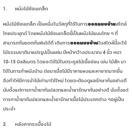
1. ผนังไม้ซ้อนเกล็ด
ผนังไม้ซ้อนเกล็ด เป็นหนึ่งในวัสดุที่ใช้ในการ
ออกแบบบ้าน
สไตล์
ไทยประยุกต์ โดยผนังไม้ซ้อนเกล็ดนี้เป็นผนังไม้แบบไทย ๆ ที่
สามารถกันแดดกันฝนได้ดี เดิมการ
ออกแบบบ้าน
ในสไตล์นี้จะใช้
ไม้ธรรมชาติมาแปรรูปเป็นแผ่น มีหน้ากว้างประมาณ 4 นิ้ว หนา
10-15 มิลลิเมตร โดยจะใช้ไม้ในตระกูลไม้เนื้ออ่อน เช่น ไม้สัก มา
ใช้ในการทำผนังบ้าน ต่อมาเมื่อไม้มีราคาแพงและหายากมากขึ้น
จึงทำให้มีการนำไม้เก่ามาใช้ใหม่ โดยจะต้องดูแลรักษากันอย่างดี
นับตั้งแต่การทาน้ำยากันปลวกและน้ำยารักษากันอย่างดี นับตั้งแต่
การทาน้ำยากันปลวกและน้ำยารักษาเนื้อไม้ประเภทต่าง ๆอยู่เป็น
ประจำ
2. หลังคากระเบื้องไม้