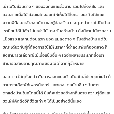
เข้าไม้ในส่วนต่าง ๆ ของวงกบและตัวบาน รวมไปถึงสีสัน และ
ลวดลายเนื้อไม้ ล้วนแสดงออกให้เห็นได้ถึงความเอาใจใส่และ
ความพิถีของเจ้าของบ้าน และผู้ก่อสร้าง ประตู-หน้าต่างไม้ในบ้าน
เรานิยมใช้ไม้สัก ไม้มะค่า ไม้แดง รับสร้างบ้าน ซึ่งมีลายไม้สวยงาม
แข็งแรง และทนต่อปลวก มอด แมลงต่าง ๆ รับสร้างบ้าน แต่ใน
ขณะเดียวกันผู้ที่ต้องการใช้ไม้ในราคาที่ต่ำลงมาในท้องตลาด ก็
ยังสามารถเลือกใช้ไม้เนื้อแข็งอื่น ๆ ได้อีกหลายประเภทซึ่งเรา
สามารถสอบถามคุณภาพของไม้ได้จากผู้จำหน่าย
นอกจากวัสดุดังกล่าวในการออกแบบบ้านในสไตล์ประยุกต์แล้ว ก็
สามารถเลือกใช้เฟอร์นิเจอร์ และของแต่งบ้านอื่น ๆ ในการ
ตกแต่งบ้านในสไตล์นี้ได้ ซึ่งก็จะช่วยสร้างกลิ่นอาย ความรู้สึกและ
ชวนให้คิดถึงวิถีชีวิตเก่า ๆ ได้เป็นอย่างดีนั่นเอง