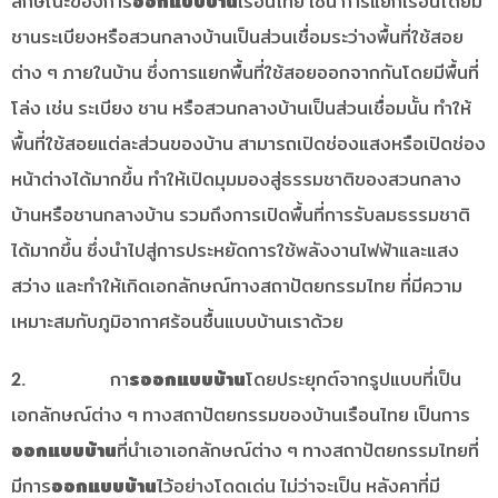
ลักษณะของการ
ออกแบบบ้าน
เรือนไทย เช่น การแยกเรือนโดยมี
ชานระเบียงหรือสวนกลางบ้านเป็นส่วนเชื่อมระว่างพื้นที่ใช้สอย
ต่าง ๆ ภายในบ้าน ซึ่งการแยกพื้นที่ใช้สอยออกจากกันโดยมีพื้นที่
โล่ง เช่น ระเบียง ชาน หรือสวนกลางบ้านเป็นส่วนเชื่อมนั้น ทำให้
พื้นที่ใช้สอยแต่ละส่วนของบ้าน สามารถเปิดช่องแสงหรือเปิดช่อง
หน้าต่างได้มากขึ้น ทำให้เปิดมุมมองสู่ธรรมชาติของสวนกลาง
บ้านหรือชานกลางบ้าน รวมถึงการเปิดพื้นที่การรับลมธรรมชาติ
ได้มากขึ้น ซึ่งนำไปสู่การประหยัดการใช้พลังงานไฟฟ้าและแสง
สว่าง และทำให้เกิดเอกลักษณ์ทางสถาปัตยกรรมไทย ที่มีความ
เหมาะสมกับภูมิอากาศร้อนชื้นแบบบ้านเราด้วย
2. กา
รออกแบบบ้าน
โดยประยุกต์จากรูปแบบที่เป็น
เอกลักษณ์ต่าง ๆ ทางสถาปัตยกรรมของบ้านเรือนไทย เป็นการ
ออกแบบบ้าน
ที่นำเอาเอกลักษณ์ต่าง ๆ ทางสถาปัตยกรรมไทยที่
มีการ
ออกแบบบ้าน
ไว้อย่างโดดเด่น ไม่ว่าจะเป็น หลังคาที่มี