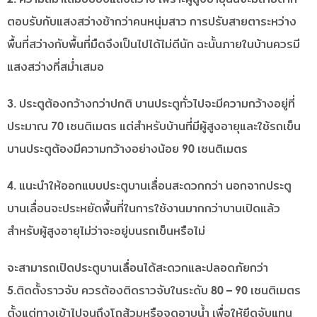
ตอบรับกับแสงสว่างช้ากว่าคนหนุ่มสาว การปรับสายตาระหว่าง
พื้นที่สว่างกับพื้นที่มืดจึงเป็นไปได้ไม่ดีนัก ฉะนั้นภายในบ้านควรมี
แสงสว่างที่สม่ำเสมอ
3. ประตูต้องกว้างกว่าปกติ บานประตูทั่วไปจะมีความกว้างอยู่ที่
ประมาณ 70 เซนติเมตร แต่สำหรับบ้านที่มีผู้สูงอายุและใช้รถเข็น
บานประตูต้องมีความกว้างอย่างน้อย 90 เซนติเมตร
4. แนะนำให้ออกแบบประตูบานเลื่อนสะดวกกว่า นอกจากประตู
บานเลื่อนจะประหยัดพื้นที่ในการใช้งานมากกว่าบานเปิดแล้ว
สำหรับผู้สูงอายุไม่ว่าจะอยู่บนรถเข็นหรือไม่
จะสามารถเปิดประตูบานเลื่อนได้สะดวกและปลอดภัยกว่า
5.ติดตั้งราวจับ ควรต้องติดราวจับในระดับ 80 – 90 เซนติเมตร
ตั้งแต่ทางเข้าไปจนถึงโถส้วมหรือจุดอาบน้ำ เพื่อให้ยึดจับแทน