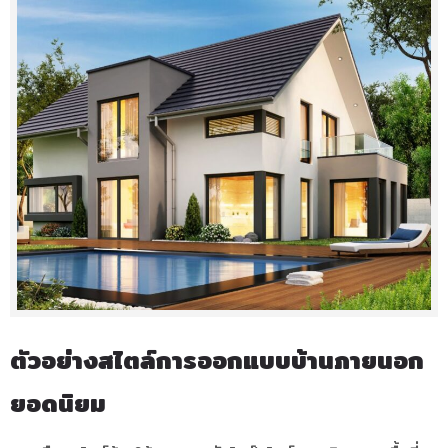
ตัวอย่างสไตล์การออกแบบบ้านภายนอก
ยอดนิยม