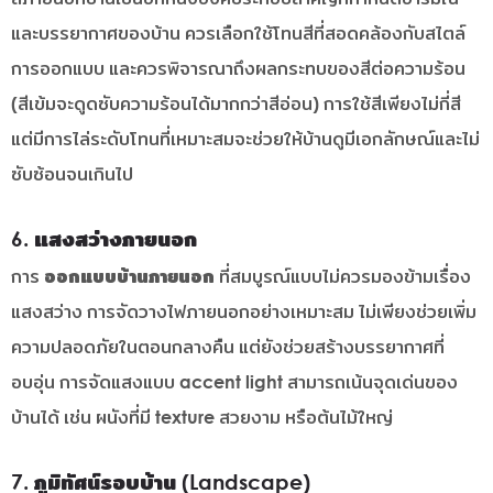
และบรรยากาศของบ้าน ควรเลือกใช้โทนสีที่สอดคล้องกับสไตล์
การออกแบบ และควรพิจารณาถึงผลกระทบของสีต่อความร้อน
(สีเข้มจะดูดซับความร้อนได้มากกว่าสีอ่อน) การใช้สีเพียงไม่กี่สี
แต่มีการไล่ระดับโทนที่เหมาะสมจะช่วยให้บ้านดูมีเอกลักษณ์และไม่
ซับซ้อนจนเกินไป
6. แสงสว่างภายนอก
การ
ออกแบบบ้านภายนอก
ที่สมบูรณ์แบบไม่ควรมองข้ามเรื่อง
แสงสว่าง การจัดวางไฟภายนอกอย่างเหมาะสม ไม่เพียงช่วยเพิ่ม
ความปลอดภัยในตอนกลางคืน แต่ยังช่วยสร้างบรรยากาศที่
อบอุ่น การจัดแสงแบบ accent light สามารถเน้นจุดเด่นของ
บ้านได้ เช่น ผนังที่มี texture สวยงาม หรือต้นไม้ใหญ่
7. ภูมิทัศน์รอบบ้าน (Landscape)