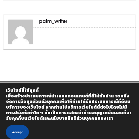
palm_writer
เว็บไซต์นี้ใช้คุกกี้
เพื่อสร้างประสบการณ์นำเสนอคอนเทนต์ที่ดีให้กับท่าน รวมถึง
จัดการข้อมูลส่วนตัวบุคคลเพื่อให้ท่านได้รับประสบการณ์ที่ดีบน
บริการของเว็บไซต์ หากท่านใช้บริการเว็บไซต์นี้ต่อไปโดยไม่มี
การปรับตั้งค่าใด ๆ นั้นเป็นการแสดงว่าท่านอนุญาตยินยอมที่จะ
รับคุกกี้บนเว็บไซต์และนโยบายสิทธิส่วนบุคคลของเรา
Accept
© 2020 Homemax The Builder Co., Ltd - Design by KTn