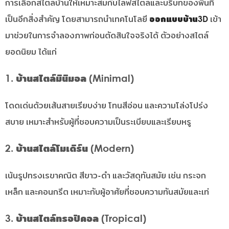
การเลือกสไตล์บ้านให้เหมาะสมกับไลฟ์สไตล์และบริบทของพื้นที่
เป็นอีกสิ่งสำคัญ โดยสามารถนำเทคโนโลยี
ออกแบบบ้าน3D
เข้า
มาช่วยในการจำลองภาพก่อนตัดสินใจจริงได้ ตัวอย่างสไตล์
ยอดนิยม ได้แก่
1. บ้านสไตล์มินิมอล (Minimal)
โดดเด่นด้วยเส้นสายเรียบง่าย โทนสีอ่อน และความโล่งโปร่ง
สบาย เหมาะสำหรับผู้ที่ชอบความเป็นระเบียบและเรียบหรู
2. บ้านสไตล์โมเดิร์น (Modern)
เน้นรูปทรงเรขาคณิต สีขาว-ดำ และวัสดุทันสมัย เช่น กระจก
เหล็ก และคอนกรีต เหมาะกับผู้อาศัยที่ชอบความทันสมัยและเท่
3. บ้านสไตล์ทรอปิคอล (Tropical)