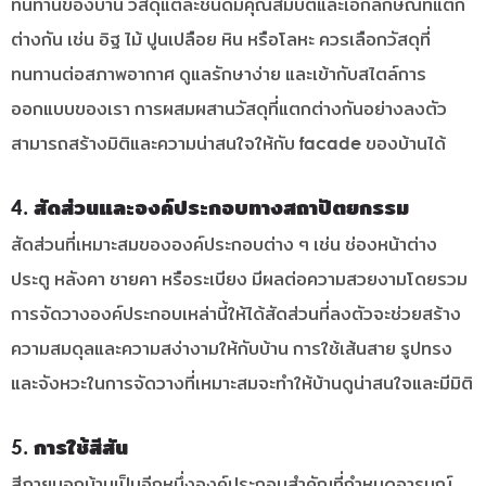
ทนทานของบ้าน วัสดุแต่ละชนิดมีคุณสมบัติและเอกลักษณ์ที่แตก
ต่างกัน เช่น อิฐ ไม้ ปูนเปลือย หิน หรือโลหะ ควรเลือกวัสดุที่
ทนทานต่อสภาพอากาศ ดูแลรักษาง่าย และเข้ากับสไตล์การ
ออกแบบของเรา การผสมผสานวัสดุที่แตกต่างกันอย่างลงตัว
สามารถสร้างมิติและความน่าสนใจให้กับ facade ของบ้านได้
4. สัดส่วนและองค์ประกอบทางสถาปัตยกรรม
สัดส่วนที่เหมาะสมขององค์ประกอบต่าง ๆ เช่น ช่องหน้าต่าง
ประตู หลังคา ชายคา หรือระเบียง มีผลต่อความสวยงามโดยรวม
การจัดวางองค์ประกอบเหล่านี้ให้ได้สัดส่วนที่ลงตัวจะช่วยสร้าง
ความสมดุลและความสง่างามให้กับบ้าน การใช้เส้นสาย รูปทรง
และจังหวะในการจัดวางที่เหมาะสมจะทำให้บ้านดูน่าสนใจและมีมิติ
5. การใช้สีสัน
สีภายนอกบ้านเป็นอีกหนึ่งองค์ประกอบสำคัญที่กำหนดอารมณ์