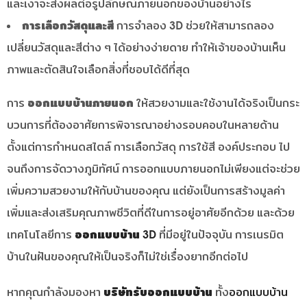
และเงาจะส่งผลต่อรูปลักษณ์ภายนอกของบ้านอย่างไร
การเลือกวัสดุและสี
การจำลอง 3D ช่วยให้สามารถลอง
เปลี่ยนวัสดุและสีต่าง ๆ ได้อย่างง่ายดาย ทำให้เจ้าของบ้านเห็น
ภาพและตัดสินใจเลือกสิ่งที่ชอบได้ดีที่สุด
การ
ออกแบบบ้านภายนอก
ให้สวยงามและใช้งานได้จริงเป็นกระ
บวนการที่ต้องอาศัยการพิจารณาอย่างรอบคอบในหลายด้าน
ตั้งแต่การกำหนดสไตล์ การเลือกวัสดุ การใช้สี องค์ประกอบ ไป
จนถึงการจัดวางภูมิทัศน์ การออกแบบภายนอกไม่เพียงแต่จะช่วย
เพิ่มความสวยงามให้กับบ้านของคุณ แต่ยังเป็นการสร้างมูลค่า
เพิ่มและส่งเสริมคุณภาพชีวิตที่ดีในการอยู่อาศัยอีกด้วย และด้วย
เทคโนโลยีการ
ออกแบบบ้าน 3D
ที่มีอยู่ในปัจจุบัน การเนรมิต
บ้านในฝันของคุณให้เป็นจริงก็ไม่ใช่เรื่องยากอีกต่อไป
หากคุณกำลังมองหา
บริษัทรับออกแบบบ้าน
ทั้ง
ออกแบบบ้าน