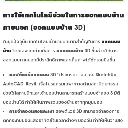
การใช้เทคโนโลยีช่วยในการออกแบบบ้าน
ภายนอก (ออกแบบบ้าน 3D)
ในยุคปัจจุบัน เทคโนโลยีเข้ามามีบทบาทสำคัญในการ
ออกแบบ
บ้าน
โดยเฉพาะอย่างยิ่งการ
ออกแบบบ้าน 3D
ซึ่งช่วยให้การ
ออกแบบภายนอกมีประสิทธิภาพและเห็นภาพได้ชัดเจนยิ่งขึ้น
ซอฟต์แวร์ออกแบบ 3D
โปรแกรมต่างๆ เช่น SketchUp,
AutoCAD, Revit หรือโปรแกรมเฉพาะทางด้านสถาปัตยกรรม
ช่วยให้สถาปนิกและเจ้าของบ้านสามารถสร้างแบบจำลอง 3 มิติ
ของบ้านได้ ทำให้เห็นภาพรวมของบ้านจากทุกมุมมอง
การจำลองแสงและเงา
ซอฟต์แวร์ 3D สามารถจำลองการ
ตกกระทบของแสงอาทิตย์ในเวลาต่างๆ ของวัน ทำให้เห็นว่าแสง