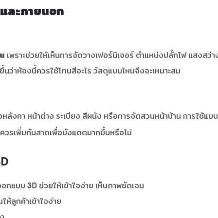
นและภายนอก
ใน
เพราะช่วยให้เห็นการจัดวางเฟอร์นิเจอร์ ตำแหน่งปลั๊กไฟ แสงสว่าง
ยขึ้นว่าห้องนี้ควรใช้โทนสีอะไร วัสดุแบบไหนจึงจะเหมาะสม
ทรงหลังคา หน้าต่าง ระเบียง สีผนัง หรือการจัดสวนหน้าบ้าน การใช้แ
ควรเพิ่มกันสาดเพื่อบังแดดมากขึ้นหรือไม่
3D
รออกแบบ 3D ช่วยให้เข้าใจง่าย เห็นภาพชัดเจน
ห้ลูกค้าเข้าใจง่าย
าง