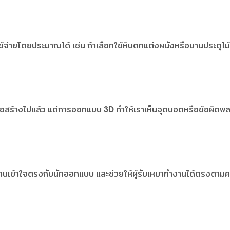
ช้จ่ายโดยประมาณได้ เช่น ถ้าเลือกใช้หินตกแต่งผนังหรือบานประตูไม้
อสร้างไปแล้ว แต่การออกแบบ 3D ทำให้เราเห็นจุดบอดหรือข้อผิดพลาด
งบ้านเข้าใจตรงกับนักออกแบบ และช่วยให้ผู้รับเหมาทำงานได้ตรง