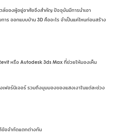
์ของผู้อยู่อาศัยจึงสำคัญ ปัจจุบันมีการนำเอา
บการ ออกแบบบ้าน 3D คืออะไร จำเป็นแค่ไหนก่อนสร้าง
vit หรือ Autodesk 3ds Max ที่ช่วยให้มองเห็น
วางเฟอร์นิเจอร์ รวมถึงมุมมองของแสงเงาในแต่ละช่วง
ดีข้อจำกัดแตกต่างกัน