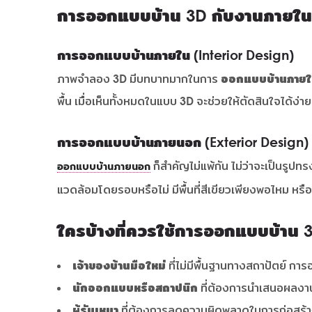
การออกแบบบ้าน 3D กับงานภายใ
การออกแบบบ้านภายใน (Interior Design)
ภาพจำลอง 3D มีบทบาทมากในการ
ออกแบบบ้านภาย
พื้น เมื่อเห็นทั้งหมดในแบบ 3D จะช่วยให้ตัดสินใจได้ง่า
การออกแบบบ้านภายนอก (Exterior Design)
ก็สำคัญไม่แพ้กัน ไม่ว่าจะเป็นรูป
ออกแบบบ้านภายนอก
แวดล้อมโดยรอบหรือไม่ มีพื้นที่สีเขียวเพียงพอไหม หรือ
ใครบ้างที่ควรใช้การออกแบบบ้าน 
เจ้าของบ้านมือใหม่
ที่ไม่มีพื้นฐานทางสถาปัตย์ กา
นักออกแบบหรือสถาปนิก
ที่ต้องการนำเสนอผลงานใ
ผู้รับเหมา
ที่ต้องการลดความผิดพลาดในการก่อสร้