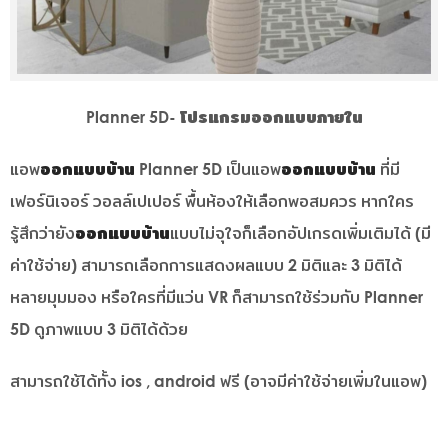
Planner 5D- โปรแกรมออกแบบภายใน
แอพ
ออกแบบบ้าน
Planner 5D เป็นแอพ
ออกแบบบ้าน
ที่มี
เฟอร์นิเจอร์ วอลล์เปเปอร์ พื้นห้องให้เลือกพอสมควร หากใคร
รู้สึกว่ายัง
ออกแบบบ้าน
แบบไม่จุใจก็เลือกอัปเกรดเพิ่มเติมได้ (มี
ค่าใช้จ่าย) สามารถเลือกการแสดงผลแบบ 2 มิติและ 3 มิติได้
หลายมุมมอง หรือใครที่มีแว่น VR ก็สามารถใช้ร่วมกับ Planner
5D ดูภาพแบบ 3 มิติได้ด้วย
สามารถใช้ได้ทั้ง ios , android ฟรี (อาจมีค่าใช้จ่ายเพิ่มในแอพ)