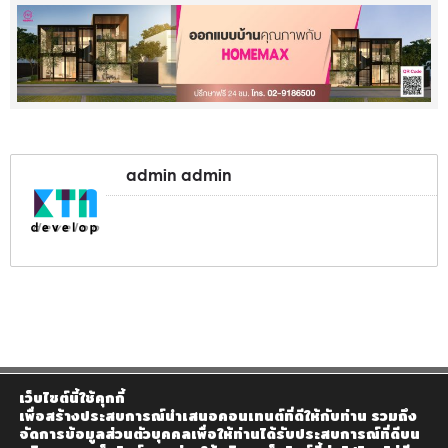
admin admin
เว็บไซต์นี้ใช้คุกกี้
เพื่อสร้างประสบการณ์นำเสนอคอนเทนต์ที่ดีให้กับท่าน รวมถึง
จัดการข้อมูลส่วนตัวบุคคลเพื่อให้ท่านได้รับประสบการณ์ที่ดีบน