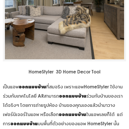
HomeStyler 3D Home Decor Tool
เป็นแอพ
ออกแบบบ้าน
ที่สมจริง เพราะแอพHomeStyler ใช้งาน
ร่วมกับเทคโนโลยี ARสามารถ
ออกแบบบ้าน
ร่วมกับบ้านของเรา
ได้จริงๆ โดยการถ่ายรูปห้อง บ้านของคุณเองแล้วนำมาวาง
เฟอร์นิเจอร์ในแอพ หรือเลือก
ออกแบบบ้าน
ในแอพเลยก็ได้ แต่
การ
ออกแบบบ้าน
บนพื้นที่ตัวอย่างของแอพ HomeStyler นั้น