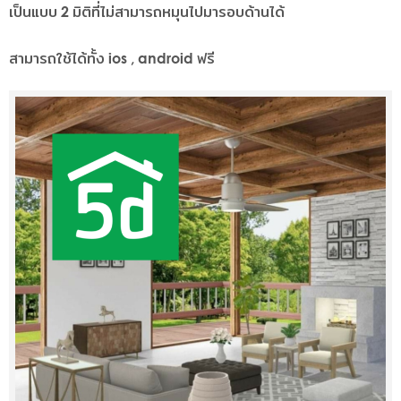
เป็นแบบ 2 มิติที่ไม่สามารถหมุนไปมารอบด้านได้
สามารถใช้ได้ทั้ง ios , android ฟรี