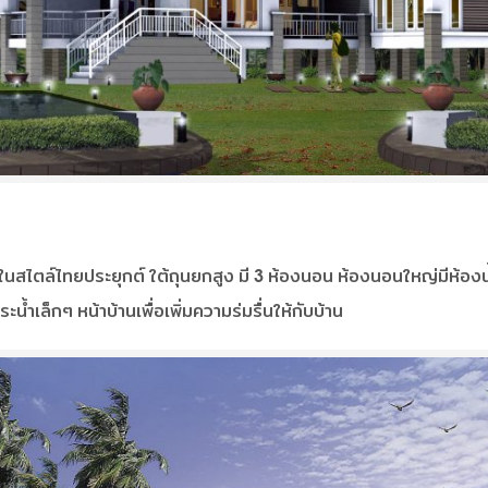
ในสไตล์ไทยประยุกต์ ใต้ถุนยกสูง มี 3 ห้องนอน ห้องนอนใหญ่มีห้องน้ำ
น้ำเล็กๆ หน้าบ้านเพื่อเพิ่มความร่มรื่นให้กับบ้าน