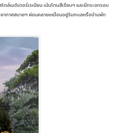
นสไตล์เมดิเตอร์เรเนียน เน้นโทนสีเรียบๆ และมีกระจกรอบ
ยากาศสบายๆ ผ่อนคลายเหมือนอยู่ริมทะเลหรือบ้านพัก