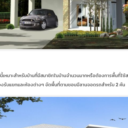
ณะนี้เหมาะสำหรับบ้านที่มีสมาชิกในบ้านจำนวนมากหรือต้องการพื้นที่ใช
ห้องรับแขกและห้องต่างๆ จัดพื้นที่ตามชอบมีลานจอดรถสำหรับ 2 คัน