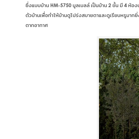
ซึ่งแบบบ้าน HM-5750 บูลเบลล์ เป็นบ้าน 2 ชั้น มี 4 ห้อ
ตัวบ้านเพื่อทำให้บ้านดูโปร่งสบายตาและดูเรียบหรูมากยิ่
ตากอากาศ