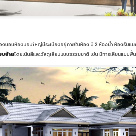
 ห้องนอนห้องนอนใหญ่มีระเบียงอยู่ภายในห้อง มี 2 ห้องน้ำ ห้องรับแขก 
บบ้าน
โดยเน้นสีและวัสดุเลียนแบบธรรมชาติ เช่น มีการเลียนแบบพื้