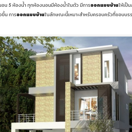
งนอน 5 ห้องน้ำ ทุกห้องนอนมีห้องน้ำในตัว มีการ
ออกแบบบ้าน
ให้เป็
งขึ้น การ
ออกแบบบ้าน
ในลักษณะนี้เหมาะสำหรับครอบครัวที่ชอบบรร