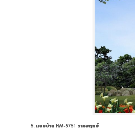
แบบบ้าน HM-5751 ราชพฤกษ์