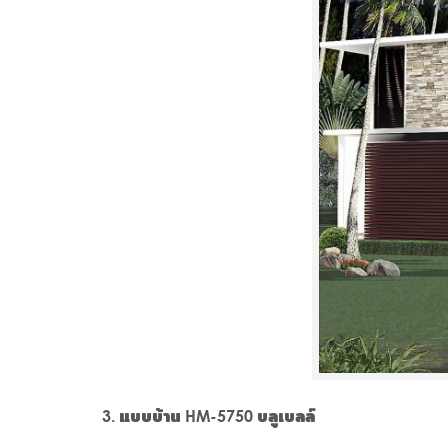
แบบบ้าน HM-5750 บลูเบลล์