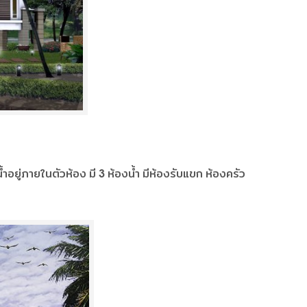
อยู่ภายในตัวห้อง มี 3 ห้องน้ำ มีห้องรับแขก ห้องครัว