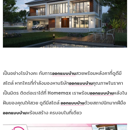
เป็นอย่างไรบ้างคะ กับการ
สวยพร้อมหลังคาที่ดูดีมี
ออกแบบบ้าน
สไตล์ หากใครที่กำลังมองหาบริษัท
คุณภาพในราคา
ออกแบบบ้าน
เป็นมิตร ติดต่อเราได้ที่ Homemax เราพร้อม
หลังใน
ออกแบบบ้าน
ฝันของคุณให้สวย ดูดีมีสไตล์
ด้วยสถาปนิกมากฝีมือ
ออกแบบบ้าน
พร้อมสร้าง ครบจบในที่เดียว
ออกแบบบ้าน