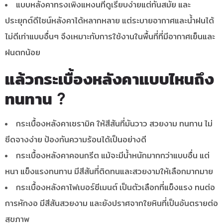
แบบหลังคาทรงเพิงแหงนที่ดูเรียบง่ายแต่ทันสมัย และ
ประยุกต์ดีไซน์หลังคาได้หลากหลาย แต่ระบายอากาศและน้ำฝนได้
ไม่ดีเท่าแบบอื่นๆ จึงเหมาะกับการใช้งานในพื้นที่ที่มีอากาศเย็นและ
ฝนตกน้อย
แล้วกระเบื้องหลังคาแบบไหนถึง
ทนทาน ?
กระเบื้องหลังคาเซรามิค ให้สีสันที่มันวาว สวยงาม ทนทาน ไม่
ซีดจางง่าย ป้องกันความร้อนได้เป็นอย่างดี
กระเบื้องหลังคาคอนกรีต แม้จะมีน้ำหนักมากกว่าแบบอื่น แต่
หนา แข็งแรงทนทาน มีสีสันที่ติดทนและสวยงามให้เลือกมากมาย
กระเบื้องหลังคาไฟเบอร์ซีเมนต์ เป็นตัวเลือกที่แข็งแรง ทนต่อ
การหักงอ มีสีสันสวยงาม และยังปราศจากใยหินที่เป็นอันตรายต่อ
สุขภาพ