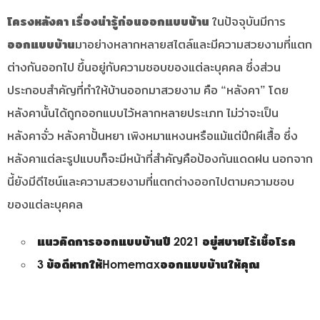
โครงหลังคา เรื่องน่ารู้ก่อนออกแบบบ้าน
ในปัจจุบันมีการ
ออกแบบบ้าน
มาอย่างหลากหลายสไตล์และมีความสวยงามที่แตก
ต่างกันออกไป ขึ้นอยู่กับความชอบของแต่ละบุคคล ซึ่งส่วน
ประกอบสำคัญที่ทำให้บ้านออกมาสวยงาม คือ “หลังคา” โดย
หลังคานั้นได้ถูกออกแบบไว้หลากหลายประเภท ไม่ว่าจะเป็น
หลังคาจั่ว หลังคาปั้นหยา เพิงหมาแหงนหรือแม้แต่ปีกผีเสื้อ ซึ่ง
หลังคาแต่ละรูปแบบก็จะมีหน้าที่สำคัญคือป้องกันแดดฝน นอกจาก
นี้ยังมีดีไซน์และความสวยงามที่แตกต่างออกไปตามความชอบ
ของแต่ละบุคคล
แนวคิดการออกแบบบ้านปี 2021 อยู่สบายไร้เชื้อโรค
3 ข้อดีหากให้Homemaxออกแบบบ้านให้คุณ