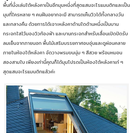
พื้นที่นั่งเล่นใต้หลังคาเป็นอีกมุมหนึ่งที่สุดแสนจะโรแมนติกและเป็น
มุมที่ใครหลาย ๆ คนฝันอยากจะมี สามารถเห็นวิวได้ทั้งกลางวัน
และกลางคืน ด้วยการได้เจาะหลังคาด้านใดด้านหนึ่งเป็นบาน
กระจกใสไว้มองวิวท้องฟ้า และบานกระจกสำหรับเลื่อนเปิดปิดรับ
ลมเย็นจากภายนอก พื้นไม้เสริมบรรยกาศอบอุ่นและดูผ่อนคลาย
ภายในห้องใต้หลังคา จัดวางพรมขนนุ่ม ๆ สีสวย พร้อมหมอน
สองสามใบ เพียงเท่านี้คุณก็ได้มุมโปรดเป็นห้องใต้หลังคาเก๋ ๆ
สุดแสนจะโรแมนติกแล้วค่ะ