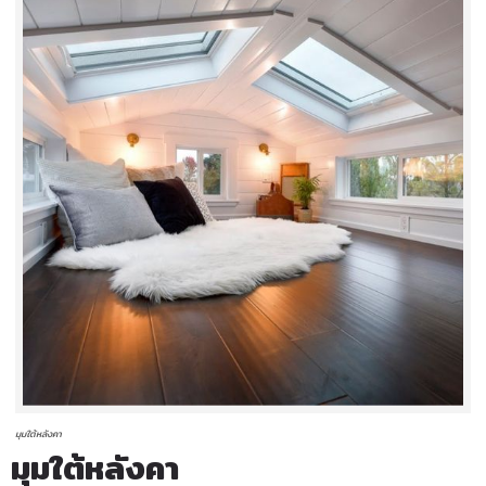
มุมใต้หลังคา
มุมใต้หลังคา