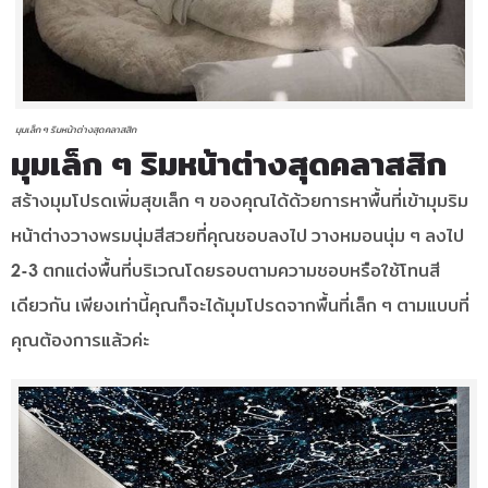
มุมเล็ก ๆ ริมหน้าต่างสุดคลาสสิก
มุมเล็ก ๆ ริมหน้าต่างสุดคลาสสิก
สร้างมุมโปรดเพิ่มสุขเล็ก ๆ ของคุณได้ด้วยการหาพื้นที่เข้ามุมริม
หน้าต่างวางพรมนุ่มสีสวยที่คุณชอบลงไป วางหมอนนุ่ม ๆ ลงไป
2-3 ตกแต่งพื้นที่บริเวณโดยรอบตามความชอบหรือใช้โทนสี
เดียวกัน เพียงเท่านี้คุณก็จะได้มุมโปรดจากพื้นที่เล็ก ๆ ตามแบบที่
คุณต้องการแล้วค่ะ