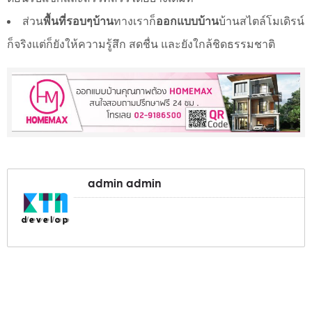
ส่วน
พื้นที่รอบๆบ้าน
ทางเราก็
ออกแบบบ้าน
บ้านสไตล์โมเดิรน์
ก็จริงแต่ก็ยังให้ความรู้สึก สดชื่น และยังใกล้ชิดธรรมชาติ
admin admin