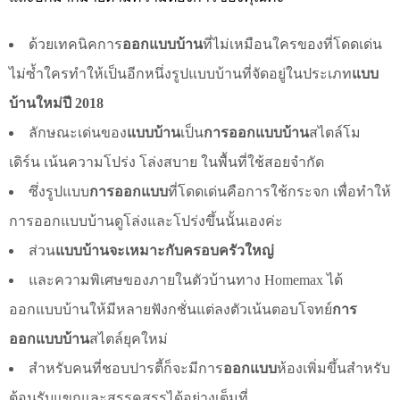
ด้วยเทคนิคการ
ออกแบบบ้าน
ที่ไม่เหมือนใครของที่โดดเด่น
ไม่ซ้ำใครทำให้เป็นอีกหนึ่งรูปแบบบ้านที่จัดอยู่ในประเภท
แบบ
บ้านใหม่ปี 2018
ลักษณะเด่นของ
แบบบ้าน
เป็น
การออกแบบบ้าน
สไตล์โม
เดิร์น เน้นความโปร่ง โล่งสบาย ในพื้นที่ใช้สอยจำกัด
ซึ่งรูปแบบ
การออกแบบ
ที่โดดเด่นคือการใช้กระจก เพื่อทำให้
การออกแบบบ้านดูโล่งและโปร่งขึ้นนั้นเองค่ะ
ส่วน
แบบบ้าน
จะเหมาะกับครอบครัวใหญ่
และความพิเศษของภายในตัวบ้านทาง Homemax ได้
ออกแบบบ้านให้มีหลายฟังกชั่นแต่ลงตัวเน้นตอบโจทย์
การ
ออกแบบบ้าน
สไตล์ยุคใหม่
สำหรับคนที่ชอบปารตี้ก็จะมีการ
ออกแบบ
ห้องเพิ่มขึ้นสำหรับ
ต้อนรับแขกและสรรคสรรได้อย่างเต็มที่