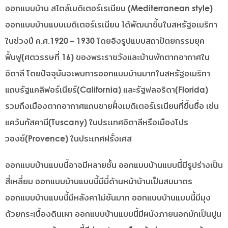
ออกแบบบ้าน สไตล์เมดิเตอร์เรเนียน (Mediterranean style)
ออกแบบบ้านแบบเมดิเตอร์เรเนียน ได้พัฒนาขึ้นในสหรัฐอเมริกา
ในช่วงปี ค.ศ.1920 – 1930 โดยอิงรูปแบบสถาปัตยกรรมยุค
ฟื้นฟู(ศตวรรษที่ 16) ของพระราชวังและบ้านพักตากอากาศใน
อิตาลี โดยปัจจุบันจะพบการออกแบบบ้านมากในสหรัฐอเมริกา
แถบรัฐแคลิฟอร์เนียร์(California) และรัฐฟลอริดา(Florida)
รวมถึงเมืองตากอากาศแถบชายฝั่งเมดิเตอร์เรเนียนที่ขึ้นชื่อ เช่น
แคว้นทัสคานี(Tuscany) ในประเทศอิตาลีหรือเมืองโปร
วองซ์(Provence) ในประเทศฝรั่งเศส
ออกแบบบ้านแบบนี้อาจมีหลายชั้น ออกแบบบ้านแบบนี้มีรูปร่างเป็น
สี่เหลี่ยม ออกแบบบ้านแบบนี้มีมี่ด้านหน้าบ้านเป็นสมมาตร
ออกแบบบ้านแบบนี้มีหลังคาไม่ชันมาก ออกแบบบ้านแบบนี้มีมุง
ด้วยกระเบื้องดินเผา ออกแบบบ้านแบบนี้มีผนังภายนอกมักเป็นปูน