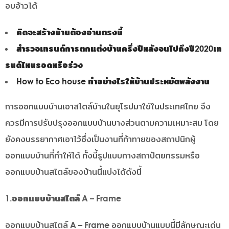
อบอ้าวได้
คิดจะสร้างบ้านต้องอ่านตรงนี้
สำรวจเทรนด์การตกแต่งบ้านครึ่งปีหลังจนไปถึงปี2020เท
รนด์ไหนรอดหรือร่วง
How to Eco house ทำอย่างไรให้บ้านประหยัดพลังงาน
การออกแบบบ้านเอาสไตล์บ้านในยุโรปมาใช้ในประเทศไทย จึง
ควรมีการปรับปรุงออกแบบบ้านบางส่วนตามความเหมาะสม โดย
ยังคงบรรยากาศเอาไว้ซึ่งเป็นงานที่ท้าทายของสถาปนิกผู้
ออกแบบบ้านที่ทำให้ได้ ทั้งนี้รูปแบบทางสถาปัตยกรรมหรือ
ออกแบบบ้านสไตล์ของบ้านนี้แบ่งได้ดังนี้
1.ออกแบบบ้านสไตล์ A – Frame
ออกแบบบ้านสไตล์ A – Frame ออกแบบบ้านแบบนี้มีลักษณะเด่น