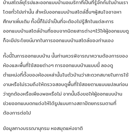
บ้านสไตล์ยุโรปและออกแบบบ้านอเมริกาที่เป็นที่รู้จักกันในบ้านเรา
โดยทั่วไปเท่านั้น สำหรับออกแบบบ้านสไตล์อื่นๆผู้สนใจอาจหา
ศึกษาเพิ่มเติม ทั้งนี้ก็ไม่จำเป็นที่จะต้องไปรู้สึกในแต่ละการ
ออกแบบบ้านสไตล์บ้านที่ชอบจากนิตยสารต่างๆไว้ให้ผู้ออกแบบดู
ก็จะมีประโยชน์มากในการออกแบบบ้านสไตล์ของท่านเอง
ทั้งนี้ในการออกแบบบ้าน นั้นท่านควรพิจารณาความต้องการของ
ห้องและพื้นที่ใช้สอยต่างๆ การออกแบบบ้านแบบนี้ ลองดู
ตำแหน่งที่ตั้งของห้องเหล่านั้นในตัวบ้านว่าสะดวกสบายในการใช้
งานหรือไม่รวมถึงให้ตรวจสอบดูพื้นที่ใช้สอยตามแบบแปลนก่อน
ว่าถูกต้องหรือเพียงพอหรือไม่ จากนั้นจึงขอให้ผู้ออกแบบบ้าน
ช่วยออกแบบตกแต่งให้ได้รูปแบบทางสถาปัตยกรรมตามที่
ต้องการต่อไป
ข้อมูลทางบรรณานุกรม หอสมุดแห่งชาติ