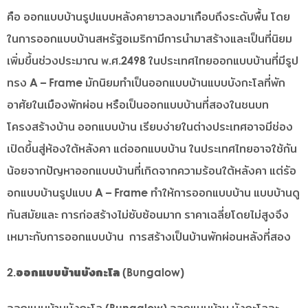
คือ ออกแบบบ้านรูปแบบหลังคายาวลงมาเกือบถึงระดับพื้น โดย
ในการออกแบบบ้านสหรัฐอเมริกามีการนำมาสร้างและเป็นที่นิยม
เพิ่มขึ้นช่วงประมาณ พ.ศ.2498 ในประเทศไทยออกแบบบ้านที่มีรูป
ทรง A – Frame มักนิยมทำเป็นออกแบบบ้านแบบบังกะโลที่พัก
อาศัยในเมืองพักผ่อน หรือเป็นออกแบบบ้านที่สองในชนบท
โครงสร้างบ้าน ออกแบบบ้าน เรียบง่ายในต่างประเทศอาจมีช่อง
เปิดขึ้นสู่ห้องใต้หลังคา แต่ออกแบบบ้าน ในประเทศไทยอาจใช้กัน
น้อยจากปัญหาออกแบบบ้านที่เกิดจากความร้อนใต้หลังคา แต่รัอ
อกแบบบ้านรูปแบบ A – Frame ทำให้การออกแบบบ้าน แบบบ้านดู
ทันสมัยและ การก่อสร้างไม่ซับซ้อนมาก ราคาเฉลี่ยโดยไม่สูงจึง
เหมาะกับการออกแบบบ้าน การสร้างเป็นบ้านพักผ่อนหลังที่สอง
2.ออกแบบบ้านบังกะโล (Bungalow)
ออกแบบบ้านบังกะโล (Bungalow) ออกแบบบ้าน บังกะโลจะ