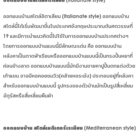
ออกแบบบ้านสไตล์อิตาเลียน (Italianate style) ออกแบบบ้าน
สไตล์นี้ได้เริ่มพัฒนาขึ้นในประเทศอังกฤษประมาณต้นศตวรรษที่
19 และมีการนำแนวคิดนี้ไปใช้ในการออกแบบบ้านประทศต่างๆ
โดยการออกแบบบ้านแบบนี้มีลักษณะเด่น คือ ออกแบบบ้าน
หลังคาเป็นดาดฟ้าเรียบหรือออกแบบบ้านแบบนี้เป็นทรงปั้นหยาที่
ค่อนข้างลาด ออกแบบบ้านแบบนี้มักมีงานชายคาปูปั้นตกแต่งด้วย
เท้าแขน อาจมีหอคอยชมวิว(คล้ายหอระฆัง) ประกอบอยู่ที่หลังคา
สำหรับออกแบบบ้านแบบนี้ รูปทรงของตัวบ้านมักเป็นรูปสี่เหลี่ยม
จัตุรัสหรือสี่เหลี่ยมผืนผ้า
ออกแบบบ้าน สไตล์เมดิเตอร์เรเนียน (Mediterranean style)