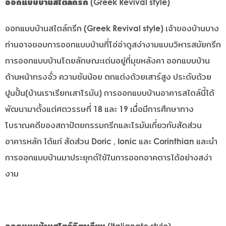
ออกแบบบ้านสไตล์กรีก (Greek Revival style)
ออกแบบบ้านสไตล์กรีก (Greek Revival style) เจ้าของบ้านบาง
ท่านอาจชอบการออกแบบบ้านที่โอ่อ่าดูสง่างามแบบวิหารสมัยกรีก
การออกแบบบ้านโดยลักษณะเด่นอยู่ที่มุขหลังคา ออกแบบบ้าน
ด้านหน้าทรงจั่ว ความชันน้อย ตกแต่งด้วยเสาร์สูง ประดับด้วย
ปูนปั้น(บ้านเราเรียกเสาโรมัน) การออกแบบบ้านอาคารสไตล์นี้ได้
พัฒนามาตั้งแต่ศตวรรษที่ 18 และ 19 เมื่อมีการศึกษาทาง
โบราณคดีของสถาปัตยกรรมกรีกและโรมันเกี่ยวกับสัดส่วน
อาคารหลัก ได้แก่ สัดส่วน Doric , Ionic และ Corinthian และนำ
การออกแบบบ้านมาประยุกต์ใช้ในการออกอาคตารได้อย่างสง่า
งาม
ออกแบบบ้านสไตล์อิตาเลียน (Italianate style)