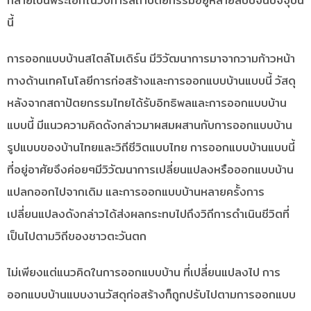
นี้
การออกแบบบ้านสไตล์โมเดิร์น มีวิวัฒนาการมาจากวามก้าวหน้า
ทางด้านเทคโนโลยีการก่อสร้างและการออกแบบบ้านแบบนี้ วัสดุ
หลังจากสถาปัตยกรรมไทยได้รับอิทธิพลและการออกแบบบ้าน
แบบนี้ มีแนวความคิดดังกล่าวมาผสมผสานกับการออกแบบบ้าน
รูปแบบของบ้านไทยและวิถีชีวิตแบบไทย การออกแบบบ้านแบบนี้
ที่อยู่อาศัยจึงค่อยๆมีวิวัฒนาการเปลี่ยนแปลงหรือออกแบบบ้าน
แปลกออกไปจากเดิม และการออกแบบบ้านหลายครั้งการ
เปลี่ยนแปลงดังกล่าวได้ส่งผลกระทบไปถึงวิถีการดำเนินชีวิตที่
เป็นไปตามวิถีของชาวตะวันตก
ไม่เพียงแต่แนวคิดในการออกแบบบ้าน ที่เปลี่ยนแปลงไป การ
ออกแบบบ้านแบบงานวัสดุก่อสร้างก็ถูกปรับไปตามการออกแบบ