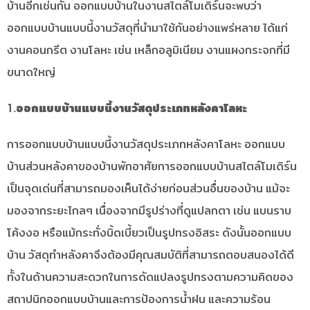
บ้านอีกเช่นกัน ออกแบบบ้านในงานสไตล์โมเดิร์นจะพบว่า
ออกแบบบ้านแบบนี้งานวัสดุที่นำมาใช้กันอย่างแพร่หลาย ได้แก่
งานคอนกรีต งานโลหะ เช่น เหล็กอลูมิเนียม งานแผงกระจกที่มี
ขนาดใหญ่
1.ออกแบบบ้านแบบนี้งานวัสดุประเภทหลังคาโลหะ
การออกแบบบ้านแบบนี้งานวัสดุประเภทหลังคาโลหะ ออกแบบ
บ้านส่วนหลังคาของบ้านพักอาศัยการออกแบบบ้านสไตล์โมเดิร์น
เป็นจุดเด่นที่สามารถมองเห็นได้ง่ายก่อนส่วนอื่นของบ้าน แม้จะ
มองจากระยะไกลๆ เนื่องจากมีรูปร่างที่ดูแปลกตา เช่น แบนราบ
โค้งงอ หรือแม้กระทั่งบิ้ดเบี้ยวเป็นรูปทรงอิสระ ดังนั้นออกแบบ
บ้าน วัสดุทำหลังคาจึงต้องมีคุณสมบัติที่สามารถตอบสนองได้ดี
ทั้งในด้านความสะดวกในการดัดแปลงรูปทรงตามความคิดของ
สถาปนิกออกแบบบ้านและการป้องการน้ำฝน และความร้อน