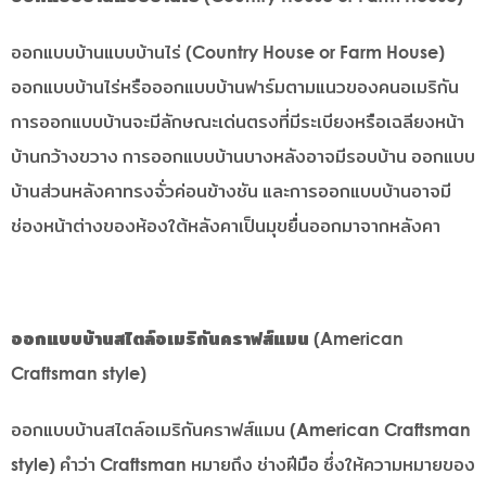
ออกแบบบ้านแบบบ้านไร่ (Country House or Farm House)
ออกแบบบ้านไร่หรือออกแบบบ้านฟาร์มตามแนวของคนอเมริกัน
การออกแบบบ้านจะมีลักษณะเด่นตรงที่มีระเบียงหรือเฉลียงหน้า
บ้านกว้างขวาง การออกแบบบ้านบางหลังอาจมีรอบบ้าน ออกแบบ
บ้านส่วนหลังคาทรงจั่วค่อนข้างชัน และการออกแบบบ้านอาจมี
ช่องหน้าต่างของห้องใต้หลังคาเป็นมุขยื่นออกมาจากหลังคา
ออกแบบบ้านสไตล์อเมริกันคราฟส์แมน (American
Craftsman style)
ออกแบบบ้านสไตล์อเมริกันคราฟส์แมน (American Craftsman
style) คำว่า Craftsman หมายถึง ช่างฝีมือ ซึ่งให้ความหมายของ