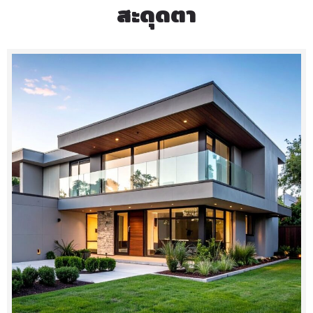
สะดุดตา