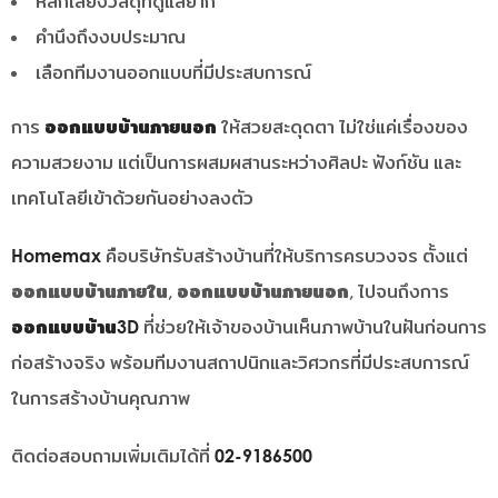
หลีกเลี่ยงวัสดุที่ดูแลยาก
คำนึงถึงงบประมาณ
เลือกทีมงานออกแบบที่มีประสบการณ์
การ
ออกแบบบ้านภายนอก
ให้สวยสะดุดตา ไม่ใช่แค่เรื่องของ
ความสวยงาม แต่เป็นการผสมผสานระหว่างศิลปะ ฟังก์ชัน และ
เทคโนโลยีเข้าด้วยกันอย่างลงตัว
Homemax
คือบริษัทรับสร้างบ้านที่ให้บริการครบวงจร ตั้งแต่
ออกแบบบ้านภายใน
,
ออกแบบบ้านภายนอก
, ไปจนถึงการ
ออกแบบบ้าน3D
ที่ช่วยให้เจ้าของบ้านเห็นภาพบ้านในฝันก่อนการ
ก่อสร้างจริง พร้อมทีมงานสถาปนิกและวิศวกรที่มีประสบการณ์
ในการสร้างบ้านคุณภาพ
ติดต่อสอบถามเพิ่มเติมได้ที่
02-9186500