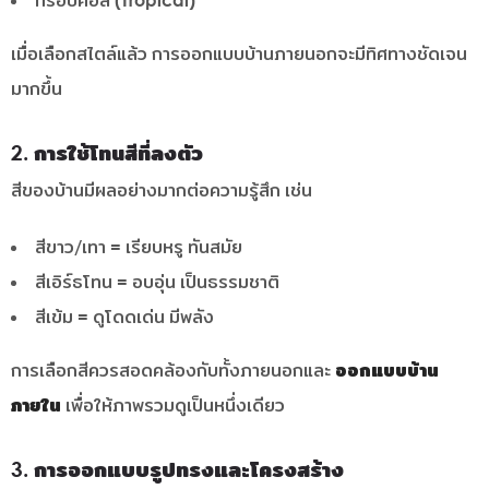
ทรอปิคอล (Tropical)
เมื่อเลือกสไตล์แล้ว การออกแบบบ้านภายนอกจะมีทิศทางชัดเจน
มากขึ้น
2. การใช้โทนสีที่ลงตัว
สีของบ้านมีผลอย่างมากต่อความรู้สึก เช่น
สีขาว/เทา = เรียบหรู ทันสมัย
สีเอิร์ธโทน = อบอุ่น เป็นธรรมชาติ
สีเข้ม = ดูโดดเด่น มีพลัง
การเลือกสีควรสอดคล้องกับทั้งภายนอกและ
ออกแบบบ้าน
ภายใน
เพื่อให้ภาพรวมดูเป็นหนึ่งเดียว
3. การออกแบบรูปทรงและโครงสร้าง