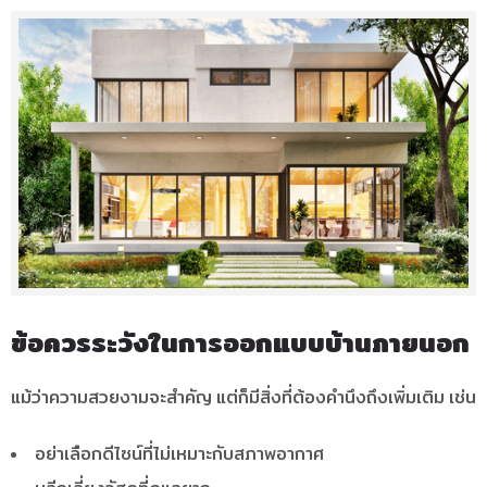
ข้อควรระวังในการออกแบบบ้านภายนอก
แม้ว่าความสวยงามจะสำคัญ แต่ก็มีสิ่งที่ต้องคำนึงถึงเพิ่มเติม เช่น
อย่าเลือกดีไซน์ที่ไม่เหมาะกับสภาพอากาศ