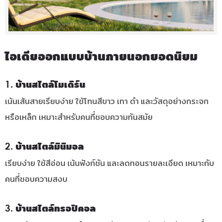
ไอเดียออกแบบบ้านภายนอกยอดนิยม
1. บ้านสไตล์โมเดิร์น
เน้นเส้นสายเรียบง่าย ใช้โทนสีขาว เทา ดำ และวัสดุอย่างกระจก
หรือเหล็ก เหมาะสำหรับคนที่ชอบความทันสมัย
2. บ้านสไตล์มินิมอล
เรียบง่าย ใช้สีอ่อน เน้นฟังก์ชัน และลดทอนรายละเอียด เหมาะกับ
คนที่ชอบความสงบ
3. บ้านสไตล์ทรอปิคอล