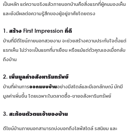
เป็นหลัก แต่ความจริงแล้วภายนอกบ้านคือสิ่งแรกที่ผู้คนมองเห็น
และยังมีผลต่อความรู้สึกของผู้อยู่อาศัยโดยตรง
1. สร้าง First Impression ที่ดี
บ้านที่มีดีไซน์ภายนอกสวยงาม จะช่วยสร้างความประทับใจตั้งแต่
แรกเห็น ไม่ว่าจะเป็นแขกที่มาเยือน หรือแม้แต่ตัวคุณเองเมื่อกลับ
ถึงบ้าน
2. เพิ่มมูลค่าอสังหาริมทรัพย์
บ้านที่ผ่านการ
ออกแบบบ้าน
อย่างมีสไตล์และมีเอกลักษณ์ มักมี
มูลค่าเพิ่มขึ้น โดยเฉพาะในตลาดซื้อ-ขายอสังหาริมทรัพย์
3. สะท้อนตัวตนเจ้าของบ้าน
ดีไซน์บ้านภายนอกสามารถบ่งบอกถึงไลฟ์สไตล์ รสนิยม และ