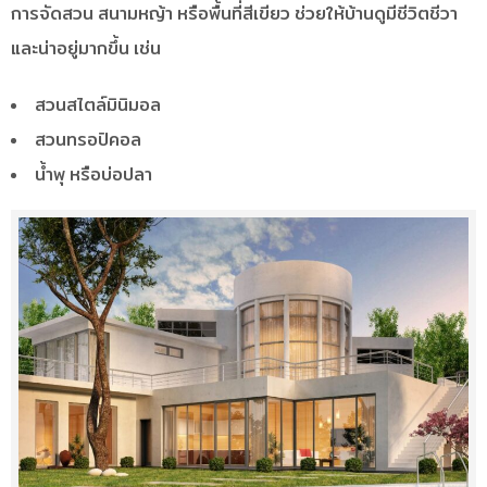
การจัดสวน สนามหญ้า หรือพื้นที่สีเขียว ช่วยให้บ้านดูมีชีวิตชีวา
และน่าอยู่มากขึ้น เช่น
สวนสไตล์มินิมอล
สวนทรอปิคอล
น้ำพุ หรือบ่อปลา