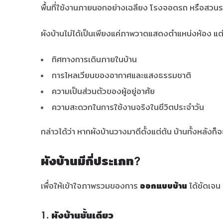
พื้นที่ใช้งานภายนอกอย่างเฉลียง โรงจอดรถ หรือสวน
ผังบ้านไม่ได้เป็นเพียงแค่ภาพวาดแสดงตำแหน่งห้อง แต
ทิศทางการเดินภายในบ้าน
การไหลเวียนของอากาศและแสงธรรมชาติ
ความเป็นส่วนตัวของผู้อยู่อาศัย
ความสะดวกในการใช้งานจริงในชีวิตประจำวัน
กล่าวได้ว่า หากผังบ้านวางมาดีตั้งแต่ต้น บ้านทั้งหลัง
ผังบ้านมีกี่ประเภท?
เพื่อให้เข้าใจภาพรวมของการ
ออกแบบบ้าน
ได้ชัดเจน
1. ผังบ้านชั้นเดียว