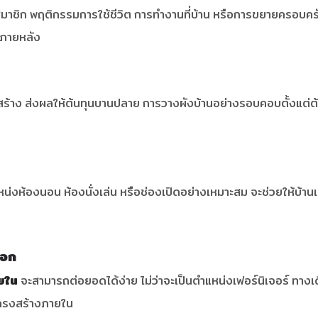
ำนวนสมาชิก พฤติกรรมการใช้ชีวิต การทำงานที่บ้าน หรือการขยายครอ
ำภายหลัง
่อสร้าง ส่งผลให้ต้นทุนบานปลาย การวางผังบ้านอย่างรอบคอบตั้งแ
่งห้องนอน ห้องนั่งเล่น หรือช่องเปิดอย่างเหมาะสม จะช่วยให้บ้านเ
นอก
ยใน
จะสามารถต่อยอดได้ง่าย ไม่ว่าจะเป็นตำแหน่งเฟอร์นิเจอร์ ทางเด
โครงสร้างภายใน