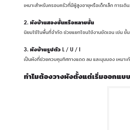
เหมาะสำหรับครอบครัวที่มีผู้สูงอายุหรือเด็กเล็ก การเ
2. ผังบ้านสองชั้นหรือหลายชั้น
นิยมใช้ในพื้นที่จำกัด ช่วยแยกโซนใช้งานชัดเจน เช่น ชั้
3. ผังบ้านรูปตัว L / U / I
เป็นผังที่ช่วยควบคุมทิศทางแดด ลม และมุมมอง เหมา
ทำไมต้องวางผังตั้งแต่เริ่มออกแบ