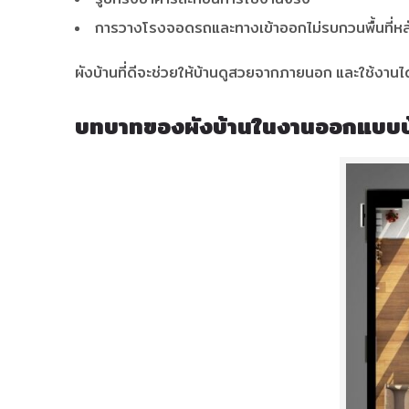
การวางโรงจอดรถและทางเข้าออกไม่รบกวนพื้นที่หล
ผังบ้านที่ดีจะช่วยให้บ้านดูสวยจากภายนอก และใช้งาน
บทบาทของผังบ้านในงานออกแบบบ