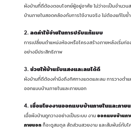
ผังบ้านที่ดีต้องตอบโจทย์ผู้อยู่อาศัย ไม่ว่าจะเป็นจ
บ้านภายในสอดคล้องกับการใช้งานจริง ไม่ต้องแก้ไขซ้
2. ลดค่าใช้จ่ายในการปรับแก้แบบ
การเปลี่ยนตำแหน่งห้องหรือโครงสร้างภายหลังเริ่มก
อย่างมีประสิทธิภาพ
3. ช่วยให้บ้านรับแสงและลมได้ดี
ผังบ้านที่ดีต้องคำนึงถึงทิศทางแดดและลม การวางตำแหน
ออกแบบบ้านภายในและภายนอก
4. เชื่อมโยงงานออกแบบบ้านภายในและภาย
เมื่อผังบ้านถูกวางอย่างเป็นระบบ งาน
ออกแบบบ้านภา
ภายนอก
ก็จะดูสมดุล สัดส่วนสวยงาม และสัมพันธ์กับ