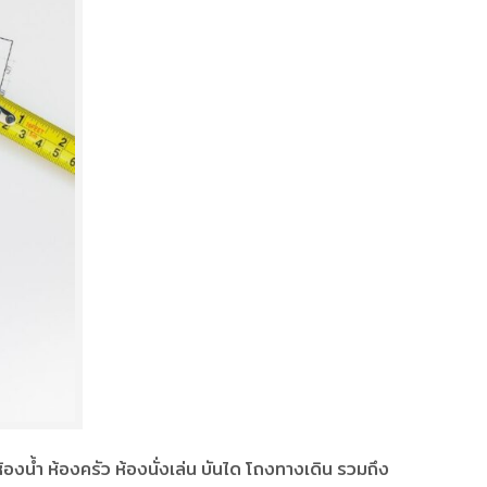
องน้ำ ห้องครัว ห้องนั่งเล่น บันได โถงทางเดิน รวมถึง