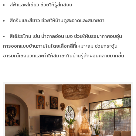
สีฟ้าและสีเขียว ช่วยให้รู้สึกสงบ
สีครีมและสีขาว ช่วยให้บ้านดูสะอาดและสบายตา
สีเอิร์ธโทน เช่น น้ำตาลอ่อน เบจ ช่วยให้บรรยากาศอบอุ่น
การออกแบบบ้านภายในโดยเลือกสีที่เหมาะสม ช่วยกระตุ้น
อารมณ์เชิงบวกและทำให้สมาชิกในบ้านรู้สึกผ่อนคลายมากขึ้น