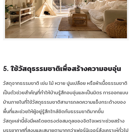
5. ใช้วัสดุธรรมชาติเพื่อสร้างความอบอุ่น
วัสดุจากธรรมชาติ เช่น ไม้ หวาย ปูนเปลือย หรือผ้าเนื้อธรรมชาติ
เป็นตัวช่วยสำคัญที่ทำให้บ้านรู้สึกอบอุ่นและเป็นมิตร การออกแบบ
บ้านภายในที่ใช้วัสดุธรรมชาติสามารถลดความแข็งกระด้างของ
พื้นที่และช่วยให้ผู้อยู่รู้สึกใกล้ชิดกับธรรมชาติมากขึ้น
วัสดุเหล่านี้ยังมีผลโดยตรงต่อสมดุลของจิตใจเพราะช่วยสร้าง
บรรยากาศที่สงบและสบายตามากกว่าเฟอร์นิเจอร์สังเคราะห์ทั่วไป