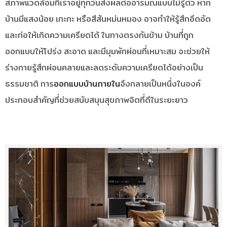
สภาพแวดล้อมที่เราอยู่ทุกวันส่งผลต่ออารมณ์แบบไม่รู้ตัว หาก
บ้านมีแสงน้อย เกะกะ หรือสีสันหม่นหมอง อาจทำให้รู้สึกอึดอัด
และก่อให้เกิดความเครียดได้ ในทางตรงกันข้าม บ้านที่ถูก
ออกแบบให้โปร่ง สะอาด และมีมุมพักผ่อนที่เหมาะสม จะช่วยให้
ร่างกายรู้สึกผ่อนคลายและลดระดับความเครียดได้อย่างเป็น
ธรรมชาติ การ
ออกแบบบ้านภายใน
จึงกลายเป็นหนึ่งในองค์
ประกอบสำคัญที่ช่วยสนับสนุนสุขภาพจิตที่ดีในระยะยาว