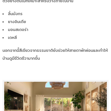
ตัวอย่างต้นไม้ที่เหมาะสำหรับวางภายในบ้าน
ลิ้นมังกร
ยางอินเดีย
มอนสเตอร่า
เดหลี
นอกจากนี้สีเขียวจากธรรมชาติยังช่วยให้สายตาพักผ่อนและทำให้
บ้านดูมีชีวิตชีวามากขึ้น