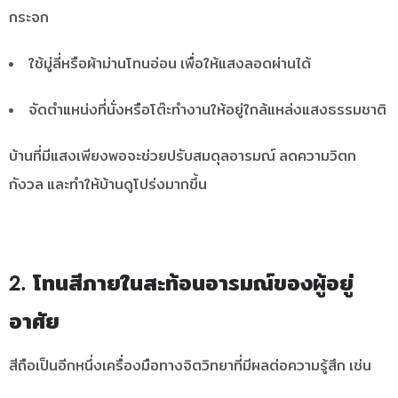
กระจก
ใช้มู่ลี่หรือผ้าม่านโทนอ่อน เพื่อให้แสงลอดผ่านได้
จัดตำแหน่งที่นั่งหรือโต๊ะทำงานให้อยู่ใกล้แหล่งแสงธรรมชาติ
บ้านที่มีแสงเพียงพอจะช่วยปรับสมดุลอารมณ์ ลดความวิตก
กังวล และทำให้บ้านดูโปร่งมากขึ้น
2. โทนสีภายในสะท้อนอารมณ์ของผู้อยู่
อาศัย
สีถือเป็นอีกหนึ่งเครื่องมือทางจิตวิทยาที่มีผลต่อความรู้สึก เช่น