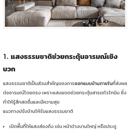
1. แสงธรรมชาติช่วยกระตุ้นอารมณ์เชิง
บวก
แสงธรรมชาติเป็นส่วนสำคัญของการ
ออกแบบบ้านภายใน
ที่ส่งผล
ต่ออารมณ์โดยตรง เพราะแสงแดดช่วยกระตุ้นสารเซโรโทนิน ซึ่ง
ทำให้รู้สึกสดชื่นและมีความสุข
แนวทางปรับบ้านให้รับแสงธรรมชาติ
เปิดพื้นที่ให้แสงส่องถึง เช่น หน้าต่างบานใหญ่ หรือประตู