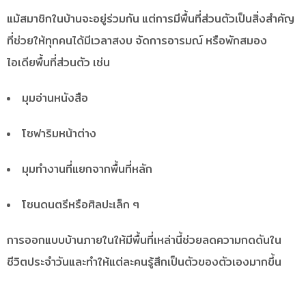
แม้สมาชิกในบ้านจะอยู่ร่วมกัน แต่การมีพื้นที่ส่วนตัวเป็นสิ่งสำคัญ
ที่ช่วยให้ทุกคนได้มีเวลาสงบ จัดการอารมณ์ หรือพักสมอง
ไอเดียพื้นที่ส่วนตัว เช่น
มุมอ่านหนังสือ
โซฟาริมหน้าต่าง
มุมทำงานที่แยกจากพื้นที่หลัก
โซนดนตรีหรือศิลปะเล็ก ๆ
การออกแบบบ้านภายในให้มีพื้นที่เหล่านี้ช่วยลดความกดดันใน
ชีวิตประจำวันและทำให้แต่ละคนรู้สึกเป็นตัวของตัวเองมากขึ้น