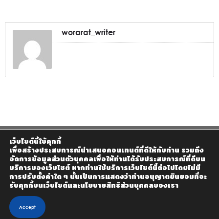
worarat_writer
เว็บไซต์นี้ใช้คุกกี้
เพื่อสร้างประสบการณ์นำเสนอคอนเทนต์ที่ดีให้กับท่าน รวมถึง
จัดการข้อมูลส่วนตัวบุคคลเพื่อให้ท่านได้รับประสบการณ์ที่ดีบน
บริการของเว็บไซต์ หากท่านใช้บริการเว็บไซต์นี้ต่อไปโดยไม่มี
การปรับตั้งค่าใด ๆ นั้นเป็นการแสดงว่าท่านอนุญาตยินยอมที่จะ
รับคุกกี้บนเว็บไซต์และนโยบายสิทธิส่วนบุคคลของเรา
Accept
© 2020 Homemax The Builder Co., Ltd - Design by KTn