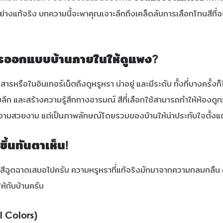
างแท้จริง บทความนี้จะพาคุณเจาะลึกถึงเคล็ดลับการเลือกโทนสีที่จะ
การออกแบบบ้านภายในให้ดูแพง?
หรือในอินเทอร์เน็ตถึงดูหรูหรา น่าอยู่ และมีระดับ ทั้งที่บางครั้งก็
ึก และสร้างความรู้สึกทางอารมณ์ สีที่เลือกใช้สามารถทำให้ห้องดูกว้า
องความสวยงาม แต่เป็นภาพลักษณ์โดยรวมของบ้านให้น่าประทับใจตั้งแ
ขึ้นทันตาเห็น!
สีฉูดฉาดเสมอไปครับ ความหรูหราที่แท้จริงมักมาจากความกลมกลืน คว
ห้กับบ้านครับ
l Colors)