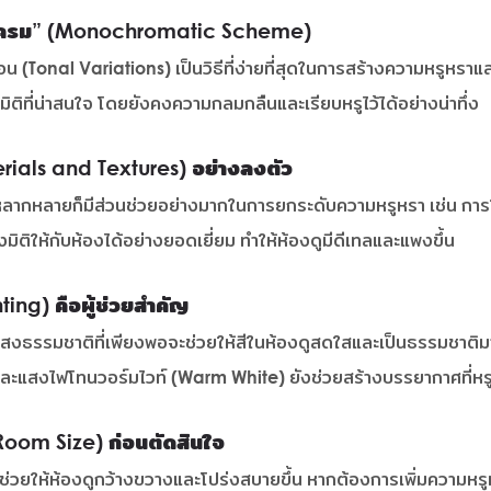
นโครม” (Monochromatic Scheme)
่อน (Tonal Variations) เป็นวิธีที่ง่ายที่สุดในการสร้างความหรูหราแ
ิติที่น่าสนใจ โดยยังคงความกลมกลืนและเรียบหรูไว้ได้อย่างน่าทึ่ง
rials and Textures) อย่างลงตัว
ากหลายก็มีส่วนช่วยอย่างมากในการยกระดับความหรูหรา เช่น การใช้ผน
มิติให้กับห้องได้อย่างยอดเยี่ยม ทำให้ห้องดูมีดีเทลและแพงขึ้น
ing) คือผู้ช่วยสำคัญ
รรมชาติที่เพียงพอจะช่วยให้สีในห้องดูสดใสและเป็นธรรมชาติมากท
ละแสงไฟโทนวอร์มไวท์ (Warm White) ยังช่วยสร้างบรรยากาศที่หรูหรา อ
oom Size) ก่อนตัดสินใจ
อช่วยให้ห้องดูกว้างขวางและโปร่งสบายขึ้น หากต้องการเพิ่มความหรูหร