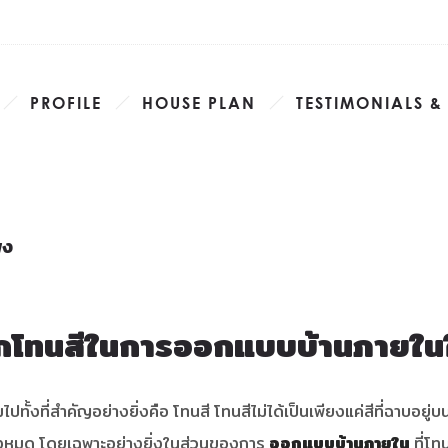
PROFILE
HOUSE PLAN
TESTIMONIALS &
พง
อกโทนสีในการออกแบบบ้านภายในใ
ปทั้งที่สำคัญอย่างยิ่งคือ โทนสี โทนสีไม่ได้เป็นเพียงแค่สีที่ฉาบอยู่
ั้งหมด โดยเฉพาะอย่างยิ่งในส่วนของการ
ออกแบบบ้านภายใน
ที่โ