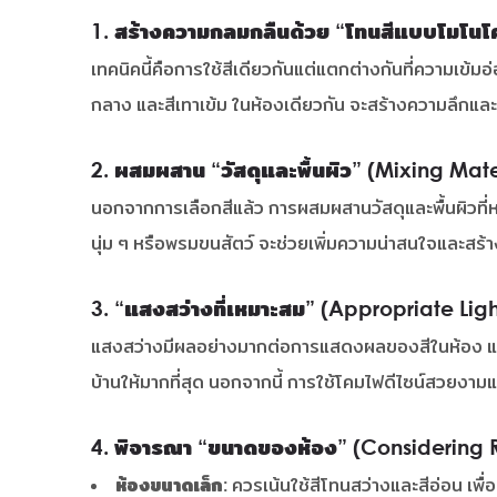
1. สร้างความกลมกลืนด้วย “โทนสีแบบโมโ
เทคนิคนี้คือการใช้สีเดียวกันแต่แตกต่างกันที่ความเข้มอ
กลาง และสีเทาเข้ม ในห้องเดียวกัน จะสร้างความลึกและม
2. ผสมผสาน “วัสดุและพื้นผิว” (Mixing Mate
นอกจากการเลือกสีแล้ว การผสมผสานวัสดุและพื้นผิวที่หล
นุ่ม ๆ หรือพรมขนสัตว์ จะช่วยเพิ่มความน่าสนใจและสร้าง
3. “แสงสว่างที่เหมาะสม” (Appropriate Light
แสงสว่างมีผลอย่างมากต่อการแสดงผลของสีในห้อง แสงธ
บ้านให้มากที่สุด นอกจากนี้ การใช้โคมไฟดีไซน์สวยงามแ
4. พิจารณา “ขนาดของห้อง” (Considering R
ห้องขนาดเล็ก:
ควรเน้นใช้สีโทนสว่างและสีอ่อน เพื่