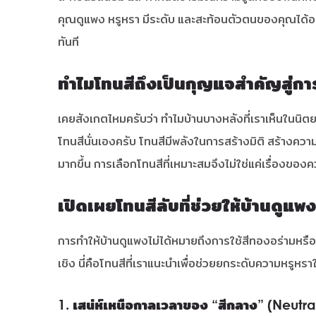
คุณดูแพง หรูหรา มีระดับ และสะท้อนตัวตนของคุณได้อย่
ทันที
ทำไมโทนสีถึงเป็นกุญแจสำคัญสู่
เคยสังเกตไหมครับว่า ทำไมบ้านบางหลังที่เราเห็นในนิตยสาร
โทนสีนั่นเองครับ โทนสีมีพลังในการสร้างมิติ สร้างความล
มากขึ้น การเลือกโทนสีที่เหมาะสมจึงไม่ใช่แค่เรื่องข
เปิดเผยโทนสีลับที่ช่วยให้บ้านดูแพง
การทำให้บ้านดูแพงไม่ได้หมายถึงการใช้สีทองอร่ามหรือ
เชิง นี่คือโทนสีที่เราแนะนำเพื่อช่วยยกระดับความหรูหราใ
1. เสน่ห์เหนือกาลเวลาของ “สีกลาง” (Neutra