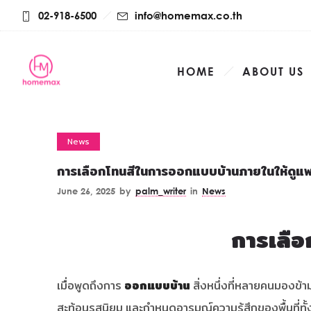
02-918-6500
info@homemax.co.th
HOME
ABOUT US
News
การเลือกโทนสีในการออกแบบบ้านภายในให้ดูแ
June 26, 2025
by
palm_writer
in
News
การเลื
เมื่อพูดถึงการ
ออกแบบบ้าน
สิ่งหนึ่งที่หลายคนมองข้ามไ
สะท้อนรสนิยม และกำหนดอารมณ์ความรู้สึกของพื้นที่ท