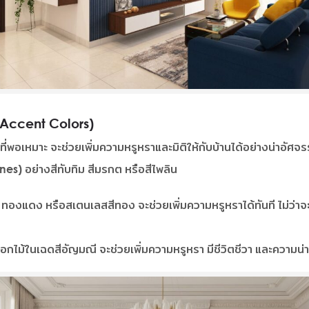
 (Accent Colors)
ณที่พอเหมาะ จะช่วยเพิ่มความหรูหราและมิติให้กับบ้านได้อย่างน่าอัศ
ones)
อย่างสีทับทิม สีมรกต หรือสีไพลิน
งแดง หรือสเตนเลสสีทอง จะช่วยเพิ่มความหรูหราได้ทันที ไม่ว่าจะเ
กไม้ในเฉดสีอัญมณี จะช่วยเพิ่มความหรูหรา มีชีวิตชีวา และความน่า