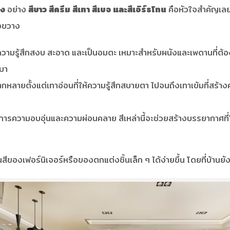
าง
อย่าง
สีขาว สีครีม สีเทา สีเบจ และสีเอิร์ธโทน
คือหัวใจสำคัญเลยค
างขวาง
 ให้ความรู้สึกสงบ สะอาด และเป็นอมตะ เหมาะสำหรับผนังและเพดานที
นมา
กหลายตั้งแต่เทาอ่อนที่ให้ความรู้สึกสบายตา ไปจนถึงเทาเข้มที่สร้างค
การความอบอุ่นและความผ่อนคลาย สีเหล่านี้จะช่วยสร้างบรรยากาศท
ของเฟอร์นิเจอร์หรือของตกแต่งชิ้นเล็ก ๆ ได้ง่ายขึ้น โดยที่บ้านยังค