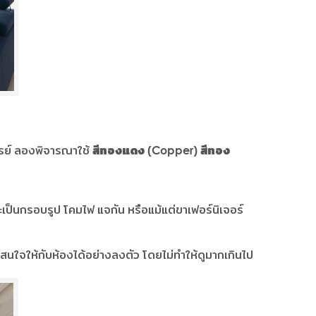
จรรย์ ลองพิจารณาใช้
สีทองแดง (Copper) สีทอง
ป็นกรอบรูป โคมไฟ แจกัน หรือแม้แต่ขาเฟอร์นิเจอร์
สนใจให้กับห้องได้อย่างลงตัว โดยไม่ทำให้ดูมากเกินไป