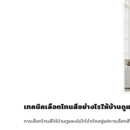
เทคนิคเลือกโทนสีอย่างไรให้บ้านดู
การเลือกโทนสีให้บ้านดูแพงไม่ได้จำกัดอยู่แค่การเลือก