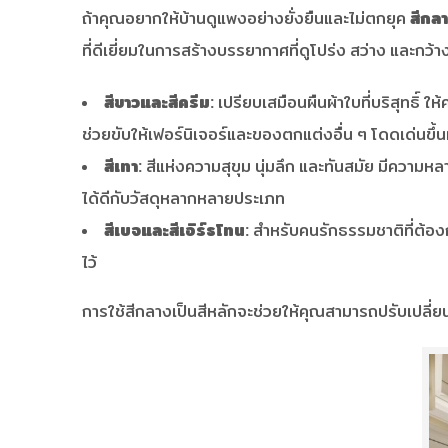
ถ้าคุณอยากให้บ้านดูแพงอย่างยั่งยืนและไม่ตกยุค
สีกล
ที่ดีเยี่ยมในการสร้างบรรยากาศที่ดูโปร่ง สว่าง และกว้
สีขาวและสีครีม:
เปรียบเสมือนผืนผ้าใบที่บริสุทธิ์
ช่วยขับให้เฟอร์นิเจอร์และของตกแต่งอื่น ๆ โดดเด่นขึ้
สีเทา:
สีแห่งความสุขุม นุ่มลึก และทันสมัย มีความหลา
ได้ดีกับวัสดุหลากหลายประเภท
สีเบจและสีเอิร์ธโทน:
สำหรับคนรักธรรมชาติที่ต้อง
ไว้
การใช้สีกลางเป็นสีหลักจะช่วยให้คุณสามารถปรับเปลี่ยนสี