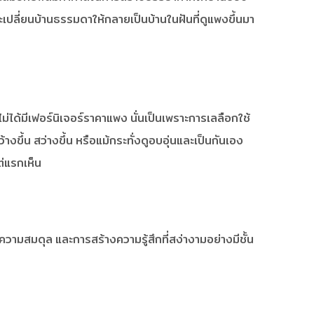
เปลี่ยนบ้านธรรมดาให้กลายเป็นบ้านในฝันที่ดูแพงขึ้นมา
ไม่ได้มีเฟอร์นิเจอร์ราคาแพง นั่นเป็นเพราะการเลลือกใช้
งขึ้น สว่างขึ้น หรือแม้กระทั่งดูอบอุ่นและเป็นกันเอง
ต่แรกเห็น
ามสมดุล และการสร้างความรู้สึกที่สง่างามอย่างมีชั้น