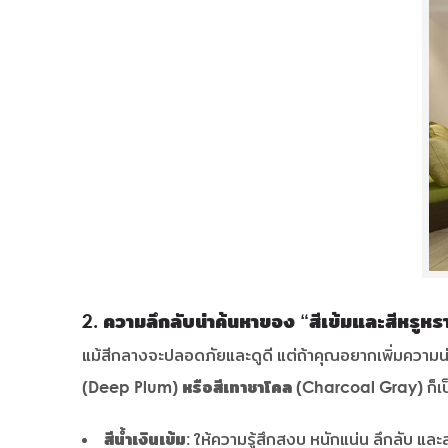
2. ความลึกลับน่าค้นหาของ “สีเข้มและสีหรูห
แม้สีกลางจะปลอดภัยและดูดี แต่ถ้าคุณอยากเพิ่มความน่
(Deep Plum) หรือสีเทาชาโคล (Charcoal Gray)
ก็เ
สีน้ำเงินเข้ม:
ให้ความรู้สึกสงบ หนักแน่น ลึกลับ และส