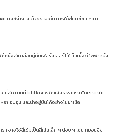
ละความสง่างาม ตัวอย่างเช่น การใช้สีเทาอ่อน สีเทา
ังสีเทาอ่อนคู่กับเฟอร์นิเจอร์ไม้โอ๊คเนื้อดี โซฟาหนัง
ี่สุด หากเป็นไปได้ควรใช้แสงธรรมชาติให้เข้ามาใน
บอุ่น และน่าอยู่ขึ้นได้อย่างไม่น่าเชื่อ
า อาจใช้สีเข้มเป็นสีเน้นเล็ก ๆ น้อย ๆ เช่น หมอนอิง