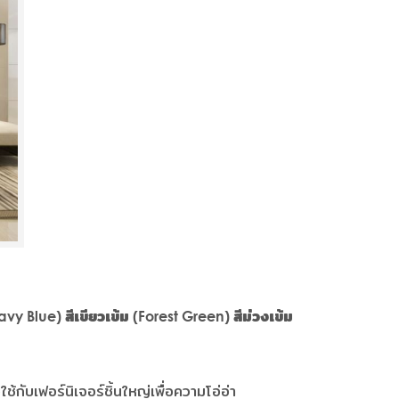
Navy Blue) สีเขียวเข้ม (Forest Green) สีม่วงเข้ม
ช้กับเฟอร์นิเจอร์ชิ้นใหญ่เพื่อความโอ่อ่า