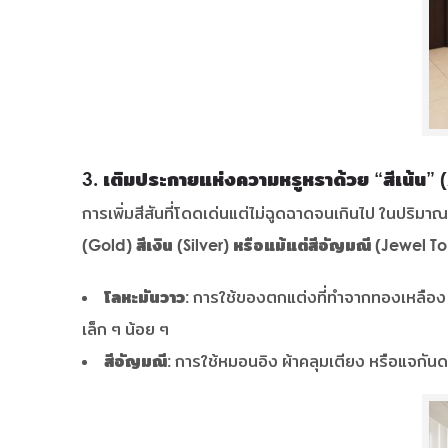
3. เติมประกายแห่งความหรูหราด้วย “สีเน้น”
การเพิ่มสีสันที่โดดเด่นแต่ไม่ฉูดฉาดจนเกินไป ในปริมา
(Gold) สีเงิน (Silver) หรือแม้แต่สีอัญมณี (Jewel T
โลหะมันวาว:
การใช้ของตกแต่งที่ทำจากทองเหลือง ทอ
เล็ก ๆ น้อย ๆ
สีอัญมณี:
การใช้หมอนอิง ผ้าคลุมเตียง หรือแจกันดอ