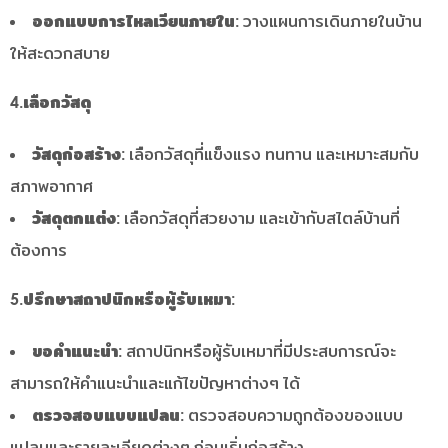
ออกแบบการไหลเวียนภายใน:
วางแผนการเดินภายในบ้าน
ให้สะดวกสบาย
4.เลือกวัสดุ
วัสดุก่อสร้าง:
เลือกวัสดุที่แข็งแรง ทนทาน และเหมาะสมกับ
สภาพอากาศ
วัสดุตกแต่ง:
เลือกวัสดุที่สวยงาม และเข้ากับสไตล์บ้านที่
ต้องการ
5.ปรึกษาสถาปนิกหรือผู้รับเหมา:
ขอคำแนะนำ:
สถาปนิกหรือผู้รับเหมาที่มีประสบการณ์จะ
สามารถให้คำแนะนำและแก้ไขปัญหาต่างๆ ได้
ตรวจสอบแบบแปลน:
ตรวจสอบความถูกต้องของแบบ
แปลนและรายละเอียดต่างๆ ก่อนเริ่มก่อสร้าง