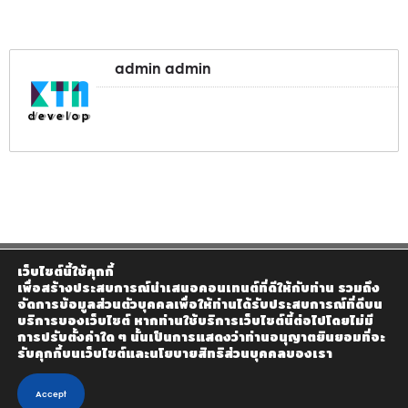
admin admin
เว็บไซต์นี้ใช้คุกกี้
เพื่อสร้างประสบการณ์นำเสนอคอนเทนต์ที่ดีให้กับท่าน รวมถึง
จัดการข้อมูลส่วนตัวบุคคลเพื่อให้ท่านได้รับประสบการณ์ที่ดีบน
บริการของเว็บไซต์ หากท่านใช้บริการเว็บไซต์นี้ต่อไปโดยไม่มี
การปรับตั้งค่าใด ๆ นั้นเป็นการแสดงว่าท่านอนุญาตยินยอมที่จะ
รับคุกกี้บนเว็บไซต์และนโยบายสิทธิส่วนบุคคลของเรา
Accept
© 2020 Homemax The Builder Co., Ltd - Design by KTn