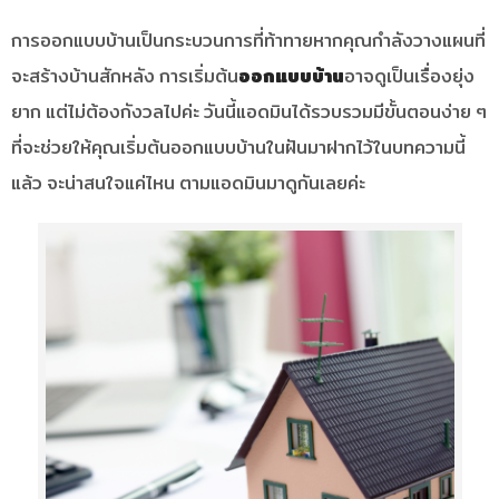
การออกแบบบ้านเป็นกระบวนการที่ท้าทายหากคุณกำลังวางแผนที่
จะสร้างบ้านสักหลัง การเริ่มต้น
ออกแบบบ้าน
อาจดูเป็นเรื่องยุ่ง
ยาก แต่ไม่ต้องกังวลไปค่ะ วันนี้แอดมินได้รวบรวมมีขั้นตอนง่าย ๆ
ที่จะช่วยให้คุณเริ่มต้นออกแบบบ้านในฝันมาฝากไว้ในบทความนี้
แล้ว จะน่าสนใจแค่ไหน ตามแอดมินมาดูกันเลยค่ะ