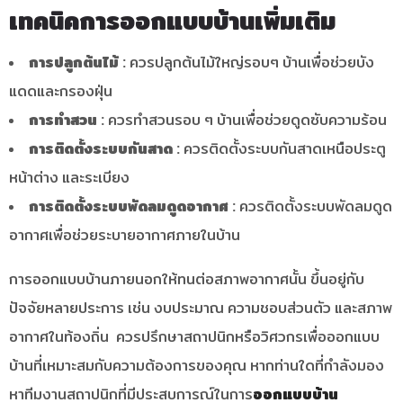
เทคนิคการออกแบบบ้านเพิ่มเติม
การปลูกต้นไม้ :
ควรปลูกต้นไม้ใหญ่รอบๆ บ้านเพื่อช่วยบัง
แดดและกรองฝุ่น
การทำสวน :
ควรทำสวนรอบ ๆ บ้านเพื่อช่วยดูดซับความร้อน
การติดตั้งระบบกันสาด :
ควรติดตั้งระบบกันสาดเหนือประตู
หน้าต่าง และระเบียง
การติดตั้งระบบพัดลมดูดอากาศ :
ควรติดตั้งระบบพัดลมดูด
อากาศเพื่อช่วยระบายอากาศภายในบ้าน
การออกแบบบ้านภายนอกให้ทนต่อสภาพอากาศนั้น ขึ้นอยู่กับ
ปัจจัยหลายประการ เช่น งบประมาณ ความชอบส่วนตัว และสภาพ
อากาศในท้องถิ่น ควรปรึกษาสถาปนิกหรือวิศวกรเพื่อออกแบบ
บ้านที่เหมาะสมกับความต้องการของคุณ
หากท่านใดที่กำลังมอง
หาทีมงานสถาปนิกที่มีประสบการณ์ในการ
ออกแบบบ้าน