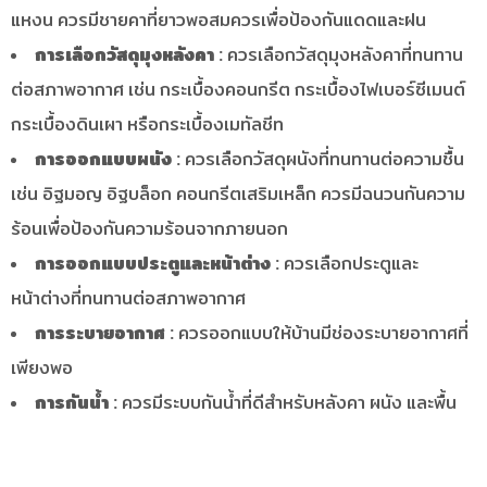
แหงน ควรมีชายคาที่ยาวพอสมควรเพื่อป้องกันแดดและฝน
การเลือกวัสดุมุงหลังคา :
ควรเลือกวัสดุมุงหลังคาที่ทนทาน
ต่อสภาพอากาศ เช่น กระเบื้องคอนกรีต กระเบื้องไฟเบอร์ซีเมนต์
กระเบื้องดินเผา หรือกระเบื้องเมทัลชีท
การออกแบบผนัง :
ควรเลือกวัสดุผนังที่ทนทานต่อความชื้น
เช่น อิฐมอญ อิฐบล็อก คอนกรีตเสริมเหล็ก ควรมีฉนวนกันความ
ร้อนเพื่อป้องกันความร้อนจากภายนอก
การออกแบบประตูและหน้าต่าง :
ควรเลือกประตูและ
หน้าต่างที่ทนทานต่อสภาพอากาศ
การระบายอากาศ :
ควรออกแบบให้บ้านมีช่องระบายอากาศที่
เพียงพอ
การกันน้ำ :
ควรมีระบบกันน้ำที่ดีสำหรับหลังคา ผนัง และพื้น