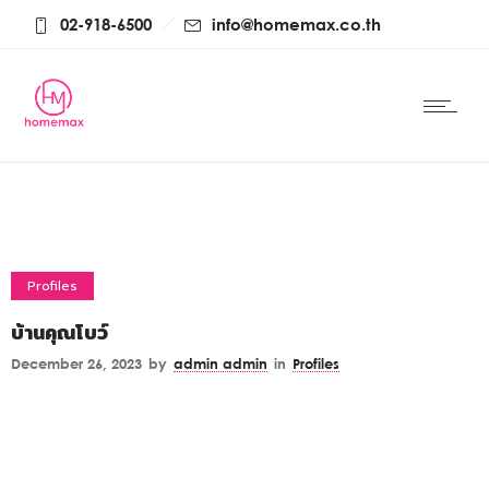
02-918-6500
info@homemax.co.th
Profiles
บ้านคุณโบว์
December 26, 2023
by
admin admin
in
Profiles