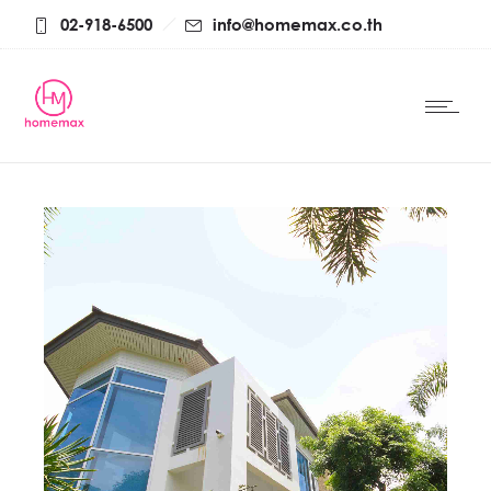
02-918-6500
info@homemax.co.th