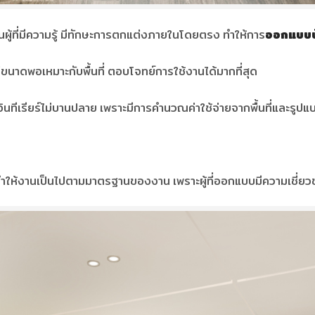
นผู้ที่มีความรู้ มีทักษะการตกแต่งภายในโดยตรง ทำให้การ
ออกแบบบ
ขนาดพอเหมาะกับพื้นที่ ตอบโจทย์การใช้งานได้มากที่สุด
ีเรียร์ไม่บานปลาย เพราะมีการคำนวณค่าใช้จ่ายจากพื้นที่และรูปแบบ
ทำให้งานเป็นไปตามมาตรฐานของงาน เพราะผู้ที่ออกแบบมีความเชี่