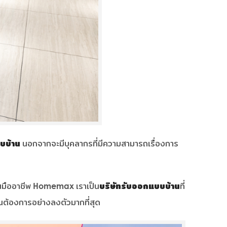
บบ้าน
นอกจากจะมีบุคลากรที่มีความสามารถเรื่องการ
มืออาชีพ Homemax เราเป็น
บริษัทรับออกแบบบ้าน
ที่
ุณต้องการอย่างลงตัวมากที่สุด