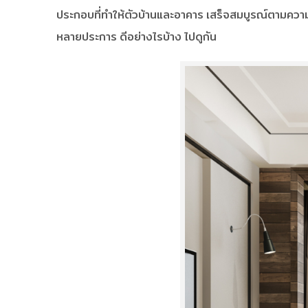
ประกอบที่ทำให้ตัวบ้านและอาคาร เสร็จสมบูรณ์ตามควา
หลายประการ ดีอย่างไรบ้าง ไปดูกัน