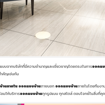
อกแบบจากบริษัทที่มีความชำนาญและเชี่ยวชาญโดยตรงในการ
ออกแบ
็สำคัญเช่นกัน
บ้านภายใน
ออกแบบบ้าน
ภายนอก
ออกแบบบ้าน
ภายในโดยทีมงาน
ร้อมให้บริการ
ออกแบบบ้าน
ทุกรูปแบบ ทุกสไตล์ ตอบโจทย์ในสิ่งที่ค