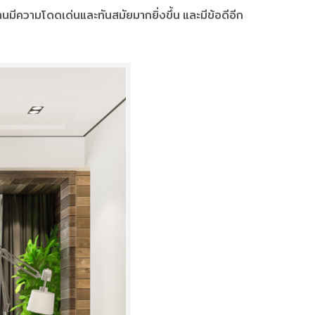
บ้านมีความโดดเด่นและทันสมัยมากยิ่งขึ้น และมีข้อดีอีก