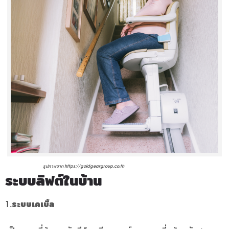
รูปภาพจาก https://goldgeargroup.co.th
ระบบลิฟต์ในบ้าน
1.ระบบเคเบิ้ล