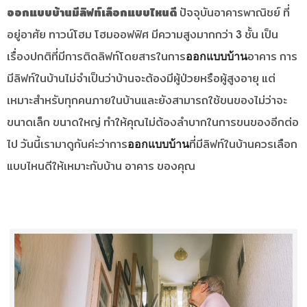
ออกแบบบ้านมีลิฟท์เลือกแบบไหนดี
ปัจจุบันอาคารพาณิชย์ ที่
อยู่อาศัย ทาวน์โฮม โฮมออฟฟิศ มีความสูงมากกว่า 3 ชั้น เป็น
ออกแบบบ้าน
เรื่องปกติที่มีการติดลิฟท์โดยสารในการ
อาคาร การ
มีลิฟท์ในบ้านไม่จำเป็นว่าบ้านจะต้องมีผู้ป่วยหรือผู้สูงอายุ แต่
เหมาะสำหรับทุกคนภายในบ้านและยังสามารถใช้ขนของไม่ว่าจะ
ขนาดเล็ก ขนาดใหญ่ ทำให้คุณไม่ต้องลำบากในการขนของอีกต่อ
ออกแบบบ้าน
ไป วันนี้เรามาดูกันค่ะว่าการ
ที่มีลิฟท์ในบ้านควรเลือก
แบบไหนดีให้เหมาะกับบ้าน อาคาร ของคุณ