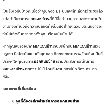
เป็นยังไงกันบ้างคะเชื่อว่าคุณคงจะมีระบบลิฟท์ที่เลือกไว้ในใจแล้ว
ออกแบบบ้าน
แต่อย่าลืมว่าการ
ที่ดีมีสิ่งอำนวยความสะดวกภายใน
บ้านต้องคำนึงถึงความปลอดภัยเป็นสิ่งสำคัญด้วย มิฉะนั้นอาจจะ
ก่อให้เกิดอันตรายต่อตัวคุณหรือคนในบ้านได้
ออกแบบบ้าน
ออกแบบบ้าน
หากคุณสนใจอยาก
กับบริษัทรับ
สวย
หรูหรา มีสไตล์ในแบบตัวคุณเอง Homemax เราพร้อมที่จะเป็นที่
ออกแบบบ้าน
ปรึกษาให้คุณในการ
เรามีประสบการณ์ในการ
ออกแบบบ้าน
มากกว่า 10 ปี โดยทีมงานสถาปนิก วิศวะกรมาก
ฝีมือ
บทความที่เกี่ยวข้อง
8 จุดที่ต้องใส่ใจสำหรับการออกแบบบ้าน