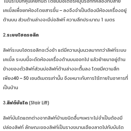
เป็นระบบที่คุ้นเคยกันดี โดยมีมอเตอร์หมุนรอกที่คล้องกับสาย
เคเบิ้ลเพื่อยกห้องโดยสารขึ้น – ลงจึงจำเป็นต้องมีห้องเครื่องอยู่
ด้านบน ส่วนด้านล่างจะมีบ่อลิฟท์ ความลึกประมาณ 1 เมตร
2.ระบบไฮดรอลิก
ลิฟท์ระบบไฮดรอลิกจะวิ่งช้า แต่มีความนุ่มนวลมากกว่าลิฟท์ระบบ
เคเบิ้ล ระบบนี้จะตัดห้องเครื่องด้านบนออกไป แล้วย้ายมาอยู่ด้าน
ข้างของตัวลิฟท์ส่วนบ่อลิฟท์ด้านล่างจะตื้นลง โดยมีความลึก
เพียง40 – 50 เซนติเมตรเท่านั้น จึงเหมาะกับการใช้ภายในอาคารที่
เป็นบ้าน
3.ลิฟต์บันได (Stair Lift)
ลิฟท์บันไดแตกต่างจากลิฟท์บ้านชนิดอื่นๆเพราะไม่จำเป็นต้องมี
ปล่องลิฟท์ ลักษณะของลิฟท์เป็นรางขนานเอียงลาดไปกับบันได