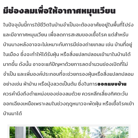
มีช่องลมเพื่อให้อากาศหมุนเวียน
ในปัจจุบันนี้การใช้ชีวิตในบ้านจำเป็นจะต้องอาศัยอยู่ในพื้นที่โปร่ง
และมีอากาศหมุนเวียน เพื่อลดการสะสมของเชื้อโรค แต่สำหรับ
บ้านบางหลังอาจจะไม่เหมาะกับการมีช่องถ่ายเทลม เช่น บ้านที่อยู่
ในเมือง ซึ่งจะทำให้ได้รับฝุ่น หรือสิ่งแปลกปลอมเข้ามาในบ้านได้
มากขึ้น ดังนั้น อาจจะแก้ปัญหาด้วยการลดจำนวนช่องเปิดที่ไม่
จำเป็น และเพิ่มองค์ประกอบที่จะช่วยกรองฝุ่นหรือสิ่งแปลกปลอม
อย่างเช่น ผ้าม้าน หรือมุ้งลวดเป็นต้น ซึ่งในการ
ออกแบบบ้าน
ควรคำนึงถึงตำแหน่งของช่องลมด้วย ควรหลีกเลี่ยงทิศตะวัน
ออกเฉียงเหนือเพราะลมในช่วงฤดูหนาวจะพัดฝุ่น หรือเชื้อโรคเข้า
บ้านมาได้