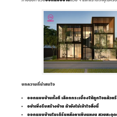
บทความที่น่าสนใจ
ออกแบบบ้านทั้งที เลือกกระเบื้องให้ถูกใจแล้วหรื
อย่าเพิ่งรีบสร้างบ้าน ถ้ายังไม่เข้าใจสิ่งนี้
ออกแบบบ้านโมเดิร์นหลังคาเพิงแหงน สวยสะดุด