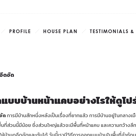
PROFILE
HOUSE PLAN
TESTIMONIALS &
อึดอัด
แบบบ้านหน้าแคบอย่างไรให้ดูโปร่
อัด
การมีบ้านสักหนึ่งหลังเป็นเรื่องที่ยากแล้ว การมีบ้านอยู่ในกลางเมื
ื้นที่ส่วนนี้มีน้อย ซึ่งส่วนใหญ่แล้วจะมีพื้นที่หน้าแคบ และความกว้างลึก
ทำให้บ้านดูอึดอัดและตันได้ วันนี้เรามีวิธีการออกแบบบ้านในพื้นที่จำกัด