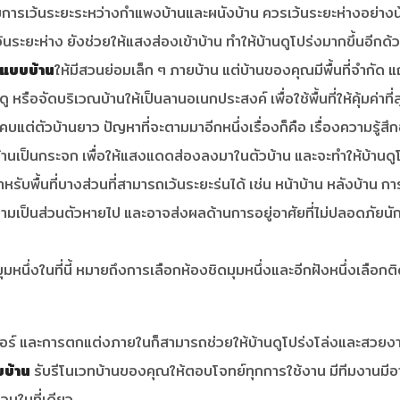
การเว้นระยะระหว่างกำแพงบ้านและผนังบ้าน ควรเว้นระยะห่างอย่างน
ว้นระยะห่าง ยังช่วยให้แสงส่องเข้าบ้าน ทำให้บ้านดูโปร่งมากขึ้นอีกด้
แบบบ้าน
ให้มีสวนย่อมเล็ก ๆ ภายบ้าน แต่บ้านของคุณมีพื้นที่จำกั
 หรือจัดบริเวณบ้านให้เป็นลานอเนกประสงค์ เพื่อใช้พื้นที่ให้คุ้มค่าที่
บแต่ตัวบ้านยาว ปัญหาที่จะตามมาอีกหนึ่งเรื่องก็คือ เรื่องความรู้สึ
้านเป็นกระจก เพื่อให้แสงแดดส่องลงมาในตัวบ้าน และจะทำให้บ้านดูโล
หรับพื้นที่บางส่วนที่สามารถเว้นระยะร่นได้ เช่น หน้าบ้าน หลังบ้าน กา
วามเป็นส่วนตัวหายไป และอาจส่งผลด้านการอยู่อาศัยที่ไม่ปลอดภัยน
หนึ่งในที่นี้ หมายถึงการเลือกห้องชิดมุมหนึ่งและอีกฝังหนึ่งเลือกติด
จอร์ และการตกแต่งภายในก็สามารถช่วยให้บ้านดูโปร่งโล่งและสวยงา
บ้าน
รับรีโนเวทบ้านของคุณให้ตอบโจทย์ทุกการใช้งาน มีทีมงานมีอ
บในที่เดียว