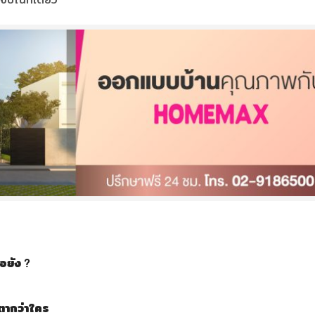
อยัง ?
ตากว่าใคร