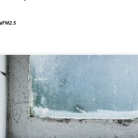
่นPM2.5