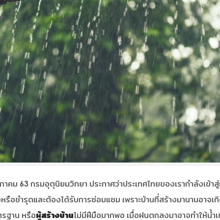
ษภาคม 63 กรมอุตุนิยมวิทยา ประกาศว่าประเทศไทยของเรากำลังเข้าสู
หรือชำรุดและต้องได้รับการซ่อมแซม เพราะบ้านที่สร้างมานานอาจเก
าตรฐาน หรือ
ผู้สร้างบ้าน
ไม่มีฝีมือมากพอ เมื่อฝนตกลงมาอาจทำให้น้ำเข้าบ