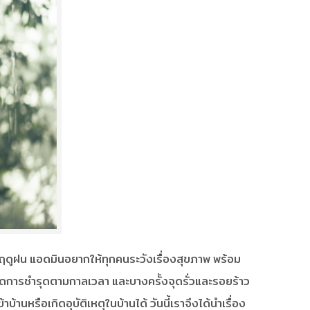
่ฤดูฝน แอดมินอยากให้ทุกคนระวังเรื่องสุขภาพ พร้อม
ิดการชำรุดตามกาลเวลา และบางครั้งจุดรั่วและรอยร้าว
้านหรือเกิดอุบัติเหตุในบ้านได้ วันนี้เราจึงได้นำเรื่อง