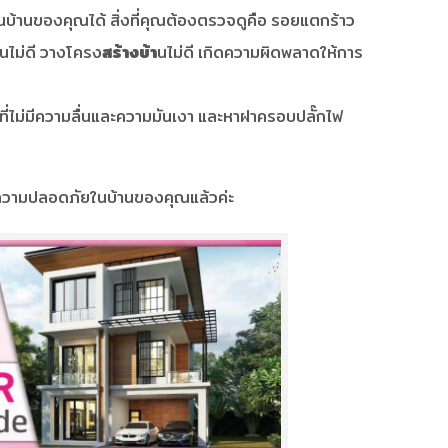
นในบ้านของคุณได้ สิ่งที่คุณต้องตรวจดูคือ รอยแตกร้าว
นไม่ดี วางโครง
สร้างบ้า
นไม่ดี เกิดความผิดพลาดให้การ
านที่ไม่มีความลื่นและความมันเงา และหาฝาครอบปลั๊กไฟ
ื่อความปลอดภัยในบ้านของคุณแล้วค่ะ