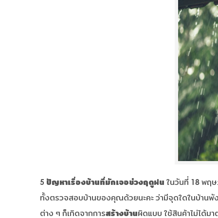
5 ปัญหาเรื่องบ้านที่มักเจอช่วงฤดูฝน
ในวันที่ 18 พฤ
ทั้งตรวจสอบบ้านของคุณด้วยนะคะ ว่ามีจุดใดในบ้านพัง
ต่าง ๆ ก็เกิดจากการ
สร้างบ้าน
ผิดแบบ ใช้สินค้าไม่ได้ม