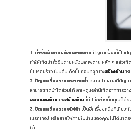
น้ำรั่วซึมตามผนังและเพดาน
ปัญหาเรื่องนี้เป็น
ทำให้เกิดน้ำรั่วซึมตามผนังและเพดาน หลัก ๆ แล้วเ
เป็นรอยร้าว เป็นต้น ดังนั้นก่อนที่คุณจะ
สร้างบ้าน
ใหม
ปัญหาเรื่องระบบระบายน้ำ
หลายบ้านอาจมีปัญหาเก
สามารถกดน้ำโถส้วมได้ สาเหตุเหล่านี้เกิดจากการวาง
ออกแบบบ้าน
และ
สร้างบ้าน
ที่ดี ไม่อย่างนั้นคุณก็
ปัญหาเรื่อง
ระบบไฟฟ้า
เป็นอีกเรื่องหนึ่งที่เกี
เบรกเกอร์ หรือสายไฟภายในบ้านของคุณไม่ได้มาตรฐาน 
ได้