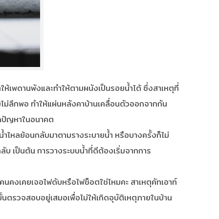
้เพดานพังและทำให้ตามผนังเป็นรอยน้ำได้ ซึ่งสาเหตุที่
มไม่ลึกพอ ทำให้แผ่นหลังคาบ้านเคลื่อนตัวออกจากกัน
ม่เกิดปัญหาในอนาคต
น้ำไหลย้อนกลับมาตามรางระบายน้ำ หรือบางครั้งก็ไม่
ับ เป็นต้น การวางระบบน้ำที่ดีต้องเริ่มจากการ
บางคนคงเคยเจอไฟดับหรือไฟช็อตใช่ไหมคะ สาเหตุคัทเอาท์
ตรวจสอบอยู่เสมอเพื่อไม่ให้เกิดอุบัติเหตุภายในบ้าน