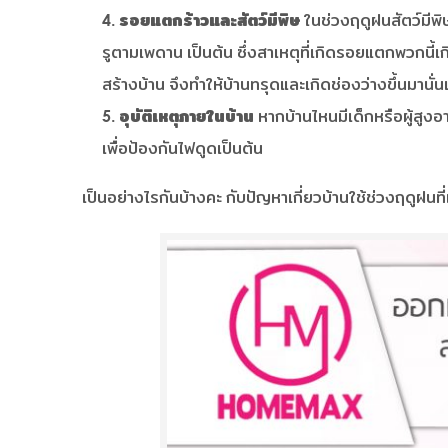
รอยแตกร้าวและสัตว์มีพิษ
ในช่วงฤดูฝนสัตว์มีพิษ
รูตามเพดาน เป็นต้น ซึ่งสาเหตุที่เกิดรอยแตกพวกนี้เ
สร้างบ้าน จึงทำให้บ้านทรุดและเกิดช่องว่างขึ้นมานั่
อุบัติเหตุภายในบ้าน
หากบ้านไหนมีเด็กหรือผู้สูงอา
เพื่อป้องกันไฟดูดเป็นต้น
เป็นอย่างไรกันบ้างคะ กับปัญหาเกี่ยวบ้านใช้ช่วงฤดูฝ