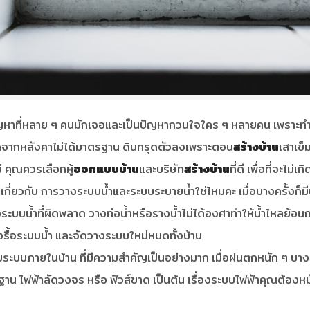
ปัญหาที่หลาย ๆ คนมักเจอและเป็นปัญหากวนใจใคร ๆ หลายคน เพราะทำให
กิดจากหลังคาไม่ได้มาตรฐาน ดินทรุดตัวลงเพราะตอน
สร้างบ้าน
เสาเข็
่ คุณควรเลือกผู้
ออกแบบบ้าน
และบริษัท
สร้างบ้าน
ที่ดี เพื่อที่จะไ
ี่ยวกับ การวางระบบน้ำและระบบระบายน้ำใช่ไหมคะ เมื่อบางครั้งก็มี
ระบบน้ำที่ผิดพลาด วางท่อน้ำหรือรางน้ำไม่ได้องศาทำให้น้ำไหลย้อนกล
ต้องรื้อระบบน้ำ และจัดวางระบบใหม่หมดทั้งบ้าน
่ยวกับระบบภายในบ้าน ที่มีความสำคัญเป็นอย่างมาก เมื่อฝนตกหนัก ๆ 
ไฟฟ้าลัดวงจร หรือ ฟิวส์ขาด เป็นต้น เรื่องระบบไฟฟ้าคุณต้องหมั่น