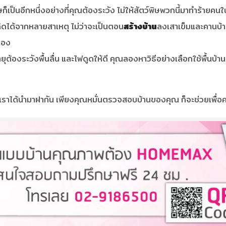
ก็เป็นอีกหนึ่งอย่างที่คุณต้องระวัง ไม่ให้สัตว์พิษพวกนี้มาทำร้ายค
กิดได้จากหลายสาเหตุ ไม่ว่าจะเป็นตอน
สร้างบ้าน
ลงเสาเข็มและคานบ้า
นเอง
ยุต้องระวังพื้นลื่น และไฟดูดให้ดี คุณลองหาวิธีอย่างเลือกใช้พื้นบ้
นที่เราได้นำมาฝากัน เพียงคุณหมั่นตรวจสอบบ้านของคุณ ก็จะช่วยเพ