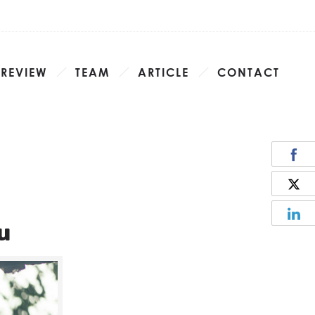
 REVIEW
TEAM
ARTICLE
CONTACT
ฝน