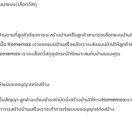
นาแบบ/เลือกวัสดุ
นตามที่ลูกค้าต้องการจะสร้างบ้านหรือลูกค้าสามารถเลือกแบบบ้าน
เมื่อ Homemax เราออกแบบบ้านสร็จแล้วเราจะส่งแบบบ้านให้ลูกค
ร Homemax เราจะเลือกวัสดุอุปกรณ์ให้เหมาะสมกับบ้านของคุณ
ทำแบบขออนุญาตก่อสร้าง
ารเซ็นสัญญา ลูกค้าจะต้องชำระค่ามัดจำสร้างบ้านให้ทางHomemaxเรา 
ญา การสร้างบ้านเสร็จเราจะทำการทำแบบขออนุญาตก่อสร้าง