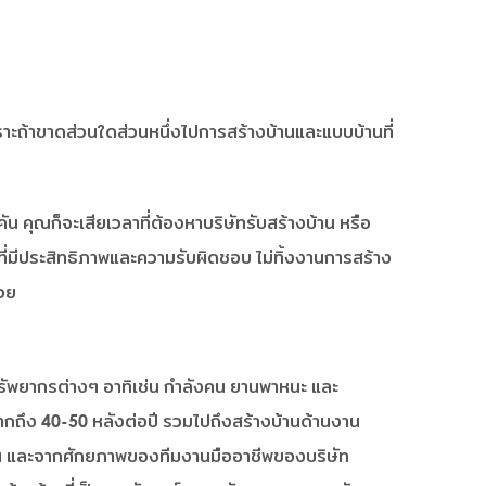
ะถ้าขาดส่วนใดส่วนหนึ่งไปการสร้างบ้านและแบบบ้านที่
ัน คุณก็จะเสียเวลาที่ต้องหาบริษัทรับสร้างบ้าน หรือ
งที่มีประสิทธิภาพและความรับผิดชอบ ไม่ทิ้งงานการสร้าง
้วย
รัพยากรต่างๆ อาทิเช่น กำลังคน ยานพาหนะ และ
ถึง 40-50 หลังต่อปี รวมไปถึงสร้างบ้านด้านงาน
น และจากศักยภาพของทีมงานมืออาชีพของบริษัท