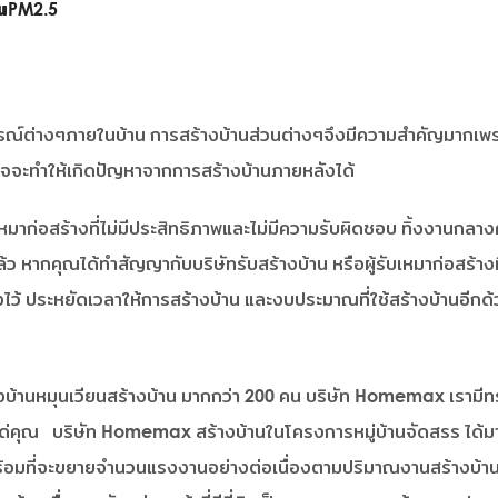
่นPM2.5
รณ์ต่างๆภายในบ้าน การสร้างบ้านส่วนต่างๆจึงมีความสำคัญมากเพรา
าจจะทำให้เกิดปัญหาจากการสร้างบ้านภายหลังได้
เหมาก่อสร้างที่ไม่มีประสิทธิภาพและไม่มีความรับผิดชอบ ทิ้งงานกลางค
ปแล้ว หากคุณได้ทำสัญญากับบริษัทรับสร้างบ้าน หรือผู้รับเหมาก่อสร้า
งไว้ ประหยัดเวลาให้การสร้างบ้าน และงบประมาณที่ใช้สร้างบ้านอีกด
งบ้านหมุนเวียนสร้างบ้าน มากกว่า 200 คน บริษัท Homemax เรามีท
่คุณ บริษัท Homemax สร้างบ้านในโครงการหมู่บ้านจัดสรร ได้มาก
อมที่จะขยายจำนวนแรงงานอย่างต่อเนื่องตามปริมาณงานสร้างบ้า