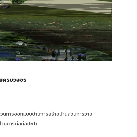
บบครบวงจร
นส่วนการออกแบบบ้านการสร้างบ้านส่วนการวาง
ส่วนการต่อท่อปะปา