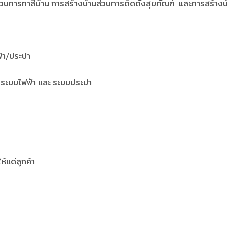
ส่วนการทาสีบ้าน การสร้างบ้านส่วนการติดตั้งสุขภัณฑ์ และการสร้าง
้า/ประปา
านระบบไฟฟ้า และ ระบบประปา
้แด่ลูกค้า