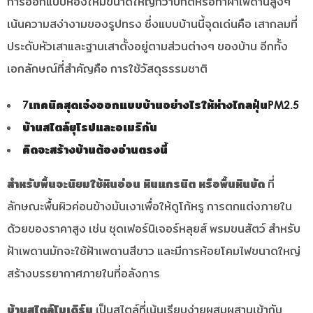
การออกแบบห้องให้มีขนาดใหญ่กว่าปกติหรือทำฝ้าเพดานสูงๆ
เน้นความสง่างามของรูปทรง ซึ่งแบบบ้านนี้จุดเด่นคือ เสากลมที่
ประดับหัวเสาและฐานเสาตั้งอยู่ตามส่วนต่างๆ ของบ้าน อีกทั้ง
เอกลักษณ์ที่สำคัญคือ การใช้วัสดุธรรมชาติ
7เทคนิคสุดเจ๋งออกแบบบ้านอย่างไรให้ห่างไกลฝุ่นPM2.5
บ้านสไตล์ยุโรปและอเมริกัน
คิดจะสร้างบ้านต้องอ่านตรงนี้
สำหรับพื้นจะนิยมใช้หินอ่อน หินแกรนิต หรือพื้นหินขัด
ที่
ลักษณะพื้นผิวค่อนข้างมันเงาเพื่อให้ดูโก้หรู การตกแต่งภายใน
ด้วยของราคาสูง เช่น ชุดเฟอร์นิเจอร์หลุยส์ พรมขนสัตว์ สำหรับ
ฝ้าเพดานมักจะใช้ฝ้าเพดานสีขาว และมีการห้อยโคมไฟขนาดใหญ่
สร้างบรรยากาศภายในที่อลังการ
บ้านสไตล์โมเดิร์น
เป็นสไตล์ที่เน้นเรียบง่ายผสมผสานเข้ากับ