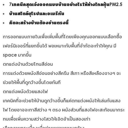
7เทคนิคสุดเจ๋งออกแบบบ้านอย่างไรให้ห่างไกลฝุ่นPM2.5
บ้านสไตล์ยุโรปและอเมริกัน
คิดจะสร้างบ้านต้องอ่านตรงนี้
การออกแบบภายในเพื่อเพิ่มพื้นที่โดยเพียงคุณออกแบบเลือกซื้อ
เฟอร์นิเจอร์ที่แยกชิ้นได้ พอเหมาะกับพื้นที่จำกัดจะทำให้คุณ มี
space มากขึ้น
ตกแต่งบ้านด้วยโทนสีอ่อน
การแต่งด้วยผนังสีอ่อนอย่างสีครีม สีเทา หรือสีเหลืองจางๆ จะ
ช่วยให้พื้นที่ดูกว้างขึ้นโดยทันที
ตกแต่งผนังด้วยแสงไฟ
เทคนิคที่จะช่วยให้บ้านดูกว้างขึ้นก็แค่ตกแต่งผนังให้เล่นกับแสง
ไฟ โดยอาจจะทาสีสว่าง ๆ ตรง ผนังส่วนที่แสงไฟจะสะท้อนมากระ
ทบเพื่อเพิ่มความสว่างไสวให้เจิดจ้าเป็นสองเท่า