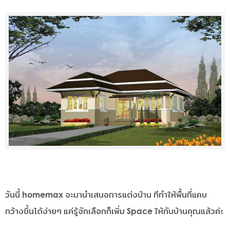
วันนี้ homemax จะมานำเสนอการแต่งบ้าน ทีทำให้พื้นที่แคบ
กว้างขึ้นได้ง่ายๆ แค่รู้จักเลือกก็เพิ่ม Space ให้กับบ้านคุณแล้วค่ะ