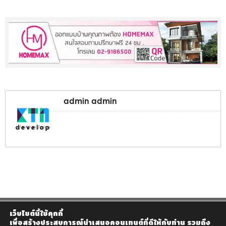
admin admin
เว็บไซต์นี้ใช้คุกกี้
เพื่อสร้างประสบการณ์นำเสนอคอนเทนต์ที่ดีให้กับท่าน รวมถึง