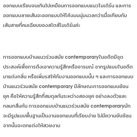
ออกแบบเรียบจนเกินไปเหมือนการออกแบบแนวโมเดิร์น และการ
ออกแบบลายเส้นจะออกแบบให้โค้งมนนุ่มนวลกว่าเมื่อเทียบกับ
เส้นสายที่คมเฉียบของสไตส์โมเดิร์นค่ะ
การออกแบบบ้านแนวร่วมสมัย contemporaryในอดีตมีจุด
ประสงค์เพื่อการดึงเอาความรู้สึกหรืออารมณ์ จากรูปแบบในอดีต
มาแต่งกลิ่น หรือเพิ่มรสให้กับงานออกแบบนั้น ๆ และการออกแบบ
บ้านแนวร่วมสมัย contemporary มีลักษณะการออกแบบย้อน
ยุค คือให้ความรู้สึกที่สมดุลกันระหว่างสองยุค อย่างลงตัวและ
กลมกลืนกัน การออกแบบบ้านแนวร่วมสมัย contemporaryมัก
จะมีรูปแบบพื้นฐานเป็นงานออกแบบที่เรียบง่าย ไม่มีความซับซ้อน
จากนั้นจะตกแต่งให้สวยงาม