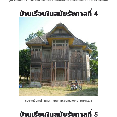
บ้านเรือนในสมัยรัชกาลที่ 4
รูปจากเว็บไซต์ : https://pantip.com/topic/30601236
บ้านเรือนในสมัยรัชกาลที่ 5