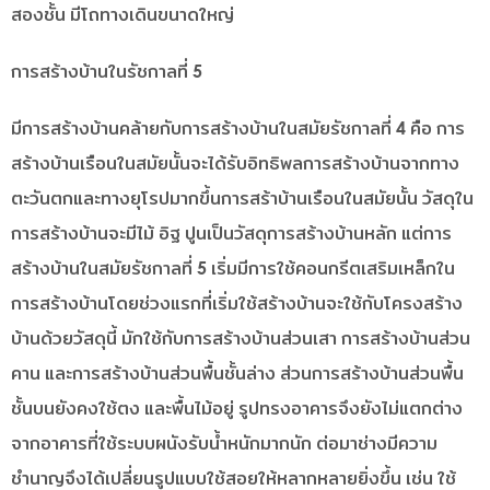
สองชั้น มีโถทางเดินขนาดใหญ่
การสร้างบ้านในรัชกาลที่ 5
มีการสร้างบ้านคล้ายกับการสร้างบ้านในสมัยรัชกาลที่ 4 คือ การ
สร้างบ้านเรือนในสมัยนั้นจะได้รับอิทธิพลการสร้างบ้านจากทาง
ตะวันตกและทางยุโรปมากขึ้นการสร้าบ้านเรือนในสมัยนั้น วัสดุใน
การสร้างบ้านจะมีไม้ อิฐ ปูนเป็นวัสดุการสร้างบ้านหลัก แต่การ
สร้างบ้านในสมัยรัชกาลที่ 5 เริ่มมีการใช้คอนกรีตเสริมเหล็กใน
การสร้างบ้านโดยช่วงแรกที่เริ่มใช้สร้างบ้านจะใช้กับโครงสร้าง
บ้านด้วยวัสดุนี้ มักใช้กับการสร้างบ้านส่วนเสา การสร้างบ้านส่วน
คาน และการสร้างบ้านส่วนพื้นชั้นล่าง ส่วนการสร้างบ้านส่วนพื้น
ชั้นบนยังคงใช้ตง และพื้นไม้อยู่ รูปทรงอาคารจึงยังไม่แตกต่าง
จากอาคารที่ใช้ระบบผนังรับน้ำหนักมากนัก ต่อมาช่างมีความ
ชำนาญจึงได้เปลี่ยนรูปแบบใช้สอยให้หลากหลายยิ่งขึ้น เช่น ใช้