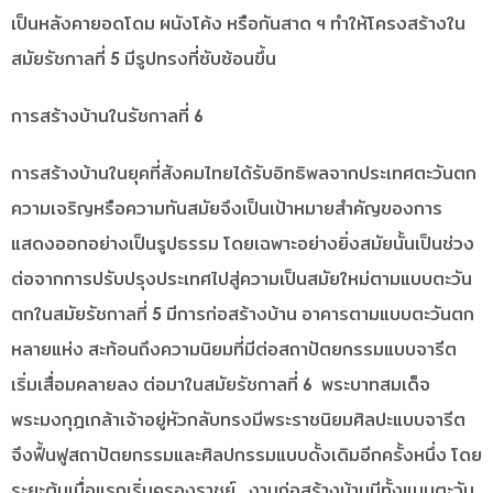
เป็นหลังคายอดโดม ผนังโค้ง หรือกันสาด ฯ ทำให้โครงสร้างใน
สมัยรัชกาลที่ 5 มีรูปทรงที่ซับซ้อนขึ้น
การสร้างบ้านในรัชกาลที่ 6
การสร้างบ้านในยุคที่สังคมไทยได้รับอิทธิพลจากประเทศตะวันตก
ความเจริญหรือความทันสมัยจึงเป็นเป้าหมายสำคัญของการ
แสดงออกอย่างเป็นรูปธรรม โดยเฉพาะอย่างยิ่งสมัยนั้นเป็นช่วง
ต่อจากการปรับปรุงประเทศไปสู่ความเป็นสมัยใหม่ตามแบบตะวัน
ตกในสมัยรัชกาลที่ 5 มีการก่อสร้างบ้าน อาคารตามแบบตะวันตก
หลายแห่ง สะท้อนถึงความนิยมที่มีต่อสถาปัตยกรรมแบบจารีต
เริ่มเสื่อมคลายลง ต่อมาในสมัยรัชกาลที่ 6 พระบาทสมเด็จ
พระมงกุฎเกล้าเจ้าอยู่หัวกลับทรงมีพระราชนิยมศิลปะแบบจารีต
จึงฟื้นฟูสถาปัตยกรรมและศิลปกรรมแบบดั้งเดิมอีกครั้งหนึ่ง โดย
ระยะต้นเมื่อแรกเริ่มครองราชย์ งานก่อสร้างบ้านมีทั้งแบบตะวัน