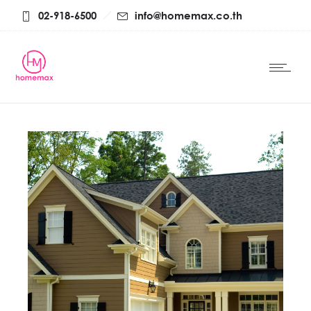
02-918-6500
info@homemax.co.th