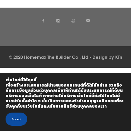
© 2020 Homemax The Builder Co., Ltd - Design by KTn
develop.
เว็บไซต์นี้ใช้คุกกี้
เพื่อสร้างประสบการณ์นำเสนอคอนเทนต์ที่ดีให้กับท่าน รวมถึง
จัดการข้อมูลส่วนตัวบุคคลเพื่อให้ท่านได้รับประสบการณ์ที่ดีบน
บริการของเว็บไซต์ หากท่านใช้บริการเว็บไซต์นี้ต่อไปโดยไม่มี
การปรับตั้งค่าใด ๆ นั้นเป็นการแสดงว่าท่านอนุญาตยินยอมที่จะ
รับคุกกี้บนเว็บไซต์และนโยบายสิทธิส่วนบุคคลของเรา
Accept