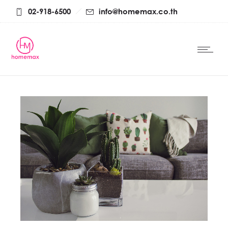
02-918-6500
info@homemax.co.th