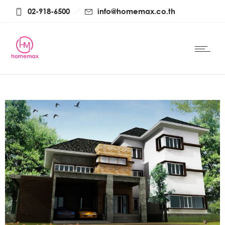
02-918-6500
info@homemax.co.th