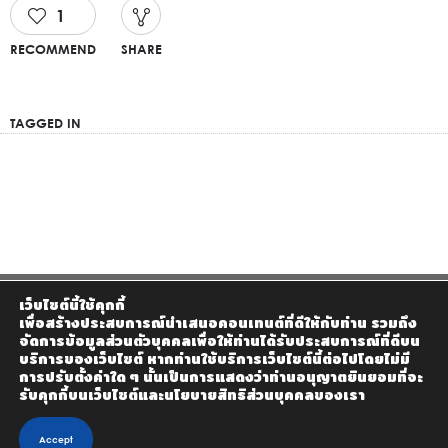
1
RECOMMEND
SHARE
TAGGED IN
เว็บไซต์นี้ใช้คุกกี้
เพื่อสร้างประสบการณ์นำเสนอคอนเทนต์ที่ดีให้กับท่าน รวมถึง
จัดการข้อมูลส่วนตัวบุคคลเพื่อให้ท่านได้รับประสบการณ์ที่ดีบน
บริการของเว็บไซต์ หากท่านใช้บริการเว็บไซต์นี้ต่อไปโดยไม่มี
การปรับตั้งค่าใด ๆ นั้นเป็นการแสดงว่าท่านอนุญาตยินยอมที่จะ
รับคุกกี้บนเว็บไซต์และนโยบายสิทธิส่วนบุคคลของเรา
Accept
© 2020 Homemax The Builder Co., Ltd - Design by KTn