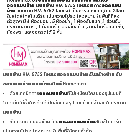
Homemax
บริษัทรับสร้างบ้าน
รับสร้างบ้านเดี่ยว
ออกแบบบ้าน
แบบบ้าน HM-5752 ไอยเรศ
การ
ออกแบบ
บ้าน
แบบบ้าน HM-5752 ไอยเรศ เป็นการออกแบบให้มี 23ชั้น
ในสไตล์ไทยโมเดิร์น เน้นความโปร่ง โล่งสบาย ในพื้นที่ที่ลง
ตัวสุดๆ มี 6 ห้องนอน , 5 ห้องน้ำ , 1 ห้องรับแขก ,1 ส่วนรับ
ประทานอาหาร , 1 ห้องครัว, มีเฉลียงบ้าน,ลานสำหรับห้องซัก,
ห้องพระ และจอดรถได้ 2 คัน
แบบบ้าน HM-5752 ไอยเรศ
ออกแบบบ้าน รับสร้างบ้าน รับ
ออกแบบบ้าน แบบบ้านสไตล์ Homemax
ด้วยเทคนิคการ
ออกแบบบ้าน
ที่ไม่เหมือนใครของรูปแบบที่
โดดเด่นไม่ซ้ำใครทำให้เป็นอีกหนึ่งรูปแบบบ้านที่จัดอยุ่ในประเภท
แบบบ้าน
ลักษณะเด่นของ
บ้าน
เป็น
การออกแบบบ้าน
สไตล์โมเดิร์น
เน้นความโปร่ง โล่งสบาย ในพื้นที่ใช้สอยจำกัด