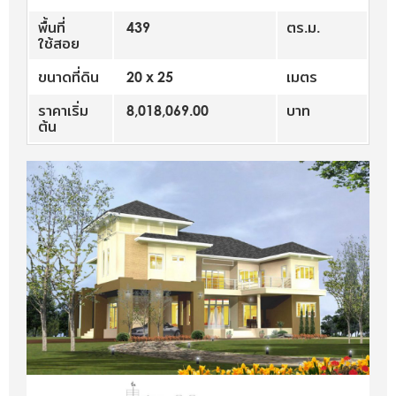
พื้นที่
439
ตร.ม.
ใช้สอย
ขนาดที่ดิน
20 x 25
เมตร
ราคาเริ่ม
8,018,069.00
บาท
ต้น