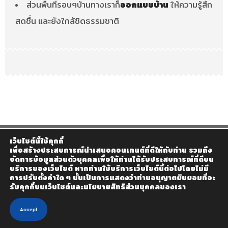
ส่วนพื้นที่รอบๆบ้านทางเราก็
ออกแบบบ้าน
ให้ความรู้สึก
สดชื่น และยังใกล้ชิดธรรมชาติ
เว็บไซต์นี้ใช้คุกกี้
เพื่อสร้างประสบการณ์นำเสนอคอนเทนต์ที่ดีให้กับท่าน รวมถึง
จัดการข้อมูลส่วนตัวบุคคลเพื่อให้ท่านได้รับประสบการณ์ที่ดีบน
บริการของเว็บไซต์ หากท่านใช้บริการเว็บไซต์นี้ต่อไปโดยไม่มี
การปรับตั้งค่าใด ๆ นั้นเป็นการแสดงว่าท่านอนุญาตยินยอมที่จะ
รับคุกกี้บนเว็บไซต์และนโยบายสิทธิส่วนบุคคลของเรา
Accept
© 2020 Homemax The Builder Co., Ltd - Design by KTn