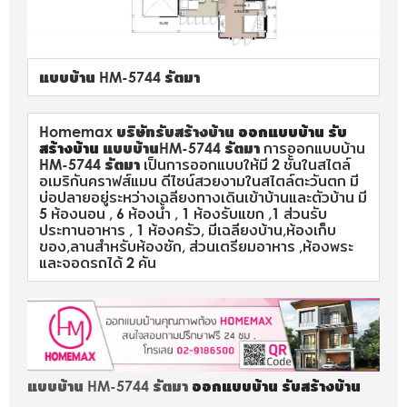
แบบบ้าน HM-5744 รัตมา
Homemax บริษัทรับสร้างบ้าน
ออกแบบบ้าน
รับ
สร้างบ้าน
แบบบ้านHM-5744 รัตมา
การออกแบบบ้าน
HM-5744 รัตมา
เป็นการออกแบบให้มี 2 ชั้นในสไตล์
อเมริกันคราฟส์แมน ดีไซน์สวยงามในสไตล์ตะวันตก มี
บ่อปลายอยู่ระหว่างเฉลียงทางเดินเข้าบ้านและตัวบ้าน มี
5 ห้องนอน , 6 ห้องน้ำ , 1 ห้องรับแขก ,1 ส่วนรับ
ประทานอาหาร , 1 ห้องครัว, มีเฉลียงบ้าน,ห้องเก็บ
ของ,ลานสำหรับห้องซัก, ส่วนเตรียมอาหาร ,ห้องพระ
และจอดรถได้ 2 คัน
แบบบ้าน HM-5744 รัตมา
ออกแบบบ้าน
รับสร้างบ้าน