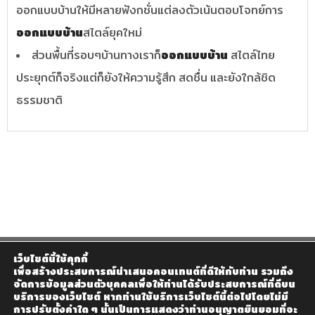
ออกแบบบ้านให้มีหลายฟังกชั่นแต่ลงตัวเน้นตอบโจทย์การ
ออกแบบบ้าน
สไตล์ยุคใหม่
ส่วนพื้นที่รอบๆบ้านทางเราก็
ออกแบบบ้าน
สไตล์ไทย
ประยุกต์ก็จริงแต่ก็ยังให้ความรู้สึก สดชื่น และยังใกล้ชิด
ธรรมชาติ
เว็บไซต์นี้ใช้คุกกี้
เพื่อสร้างประสบการณ์นำเสนอคอนเทนต์ที่ดีให้กับท่าน รวมถึง
จัดการข้อมูลส่วนตัวบุคคลเพื่อให้ท่านได้รับประสบการณ์ที่ดีบน
บริการของเว็บไซต์ หากท่านใช้บริการเว็บไซต์นี้ต่อไปโดยไม่มี
การปรับตั้งค่าใด ๆ นั้นเป็นการแสดงว่าท่านอนุญาตยินยอมที่จะ