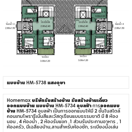
แบบบ้าน HM-5738 แสงอุษา
Homemax
บริษัทรับสร้างบ้าน
รับสร้างบ้านเดี่ยว
ออกแบบบ้าน
แบบบ้าน HM-5734 อุบลฟ้า
การ
ออกแบบ
บ้าน
HM-5734 อุบลฟ้า เป็นการออกแบบให้มี 2 ชั้นในสไตล์
คอนเทมโพรารีเน้นสีและวัสดุเรียนแบบธรรมชาติ มี 8 ห้อง
นอน , 4 ห้องน้ำ , 2 ห้องรับแขก ,1 ส่วนรับประทานอาหาร , 1
ห้องครัว, มีเฉลียงบ้าน,ลานสำหรับห้องซัก, ระเบียงนั้งเล่น