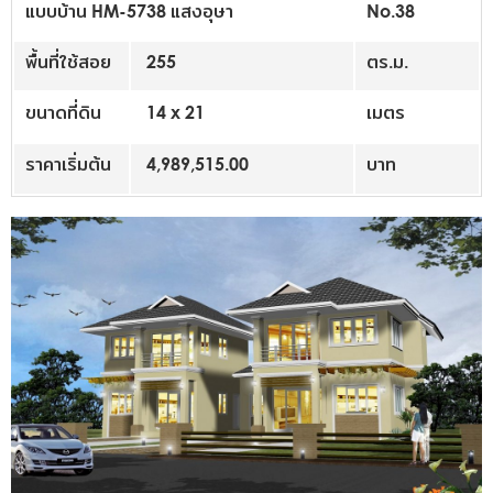
แบบบ้าน HM-5738 แสงอุษา
No.38
พื้นที่ใช้สอย
255
ตร.ม.
ขนาดที่ดิน
14 x 21
เมตร
ราคาเริ่มต้น
4,989,515.00
บาท