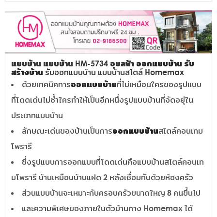
แบบบ้าน แบบบ้าน HM-5734 อุบลฟ้า
ออกแบบบ้าน
รับ
สร้างบ้าน
รับออกแบบบ้าน แบบบ้านสไตล์ Homemax
ด้วยเทคนิคการ
ออกแบบบ้าน
ที่ไม่เหมือนใครของรูปแบบ
ที่โดดเด่นไม่ซ้ำใครทำให้เป็นอีกหนึ่งรูปแบบบ้านที่จัดอยุ่ใน
ประเภทแบบบ้าน
ลักษณะเด่นของบ้านเป็นการ
ออกแบบบ้าน
สไตล์คอนเทม
โพรารี
ซึ่งรูปแบบการออกแบบที่โดดเด่นคือแบบบ้านสไตล์คอนเท
มโพรารี บ้านเหมือนบ้านแฝด 2 หลังเชื่อมกันด้วยห้องครัว
ส่วนแบบบ้านจะเหมาะกับครอบครัวขนาดใหญ 8 คนขึ้นไป
และความพิเศษของภายในตัวบ้านทาง Homemax ได้