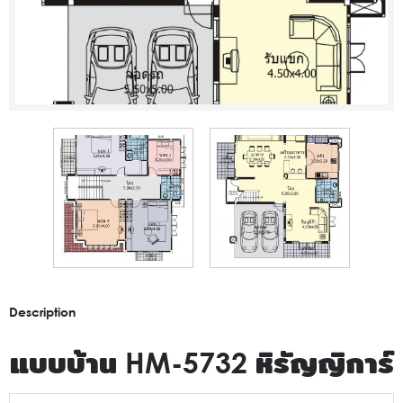
Description
แบบบ้าน HM-5732 หิรัญญิการ์