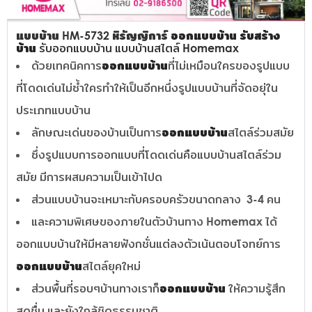
แบบบ้าน HM-5732 หิรัญญิการ์
ออกแบบบ้าน
รับสร้าง
บ้าน
รับออกแบบบ้าน แบบบ้านสไตล์ Homemax
ด้วยเทคนิคการ
ออกแบบบ้าน
ที่ไม่เหมือนใครของรูปแบบ
ที่โดดเด่นไม่ซ้ำใครทำให้เป็นอีกหนึ่งรูปแบบบ้านที่จัดอยุ่ใน
ประเภทแบบบ้าน
ลักษณะเด่นของบ้านเป็นการ
ออกแบบบ้าน
สไตล์ร่วมสมัย
ซึ่งรูปแบบการออกแบบที่โดดเด่นคือแบบบ้านสไตล์ร่วม
สมัย มีการผสมความเป็นเข้าไปด
ส่วนแบบบ้านจะเหมาะกับครอบครัวขนาดกลาง 3-4 คน
และความพิเศษของภายในตัวบ้านทาง Homemax ได้
ออกแบบบ้านให้มีหลายฟังกชั่นแต่ลงตัวเน้นตอบโจทย์การ
ออกแบบบ้าน
สไตล์ยุคใหม่
ส่วนพื้นที่รอบๆบ้านทางเราก็
ออกแบบบ้าน
ให้ความรู้สึก
สดชื่น และยังใกล้ชิดธรรมชาติ