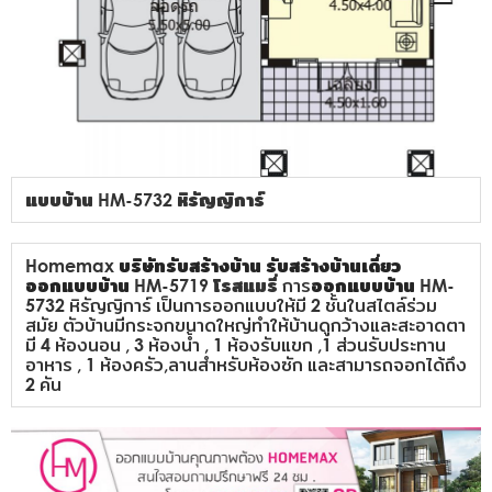
แบบบ้าน HM-5732 หิรัญญิการ์
Homemax
บริษัทรับสร้างบ้าน
รับสร้างบ้านเดี่ยว
ออกแบบบ้าน
HM-5719 โรสแมรี่
การ
ออกแบบบ้าน
HM-
5732 หิรัญญิการ์ เป็นการออกแบบให้มี 2 ชั้นในสไตล์ร่วม
สมัย ตัวบ้านมีกระจกขนาดใหญ่ทำให้บ้านดูกว้างและสะอาดตา
มี 4 ห้องนอน , 3 ห้องน้ำ , 1 ห้องรับแขก ,1 ส่วนรับประทาน
อาหาร , 1 ห้องครัว,ลานสำหรับห้องซัก และสามารถจอกได้ถึง
2 คัน