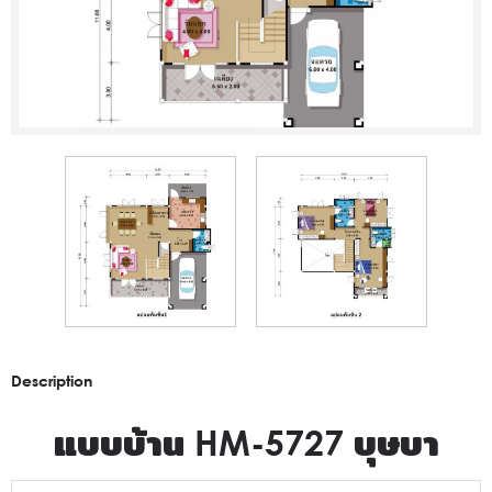
Description
แบบบ้าน HM-5727 บุษบา