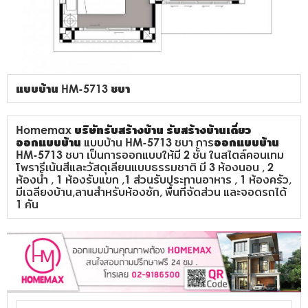
แบบบ้าน HM-5713 ชบา
Homemax
บริษัทรับสร้างบ้าน
รับสร้างบ้านเดี่ยว
ออกแบบบ้าน
แบบบ้าน HM-5713 ชบา การ
ออกแบบบ้าน
HM-5713 ชบา เป็นการออกแบบให้มี 2 ชั้น ในสไตล์คอนเทม
โพรารีเน้นสีและวัสดุเลียนแบบธรรมชาติ มี 3 ห้องนอน , 2
ห้องน้ำ , 1 ห้องรับแขก ,1 ส่วนรับประทานอาหาร , 1 ห้องครัว,
มีเฉลียงบ้าน,ลานสำหรับห้องซัก, พื้นที่จัดส่วน และจอดรถได้
1 คัน