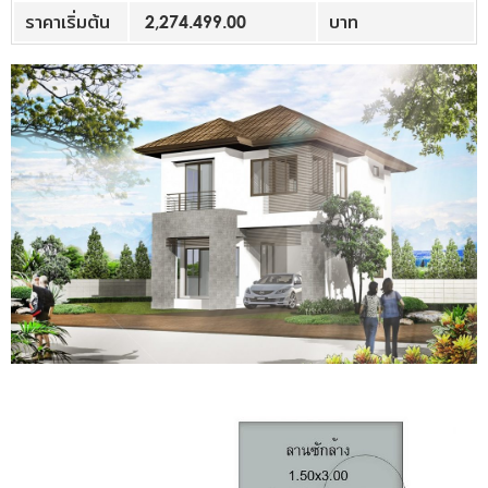
ราคาเริ่มต้น
2,274.499.00
บาท