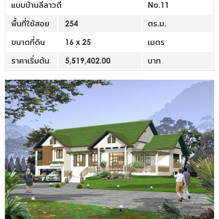
แบบบ้านลีลาวดี
No.11
พื้นที่ใช้สอย
254
ตร.ม.
ขนาดที่ดิน
16 x 25
เมตร
ราคาเริ่มต้น
5,519,402.00
บาท