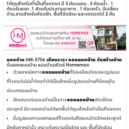
ใต้ถุนสำหรับทำเป็นที่จอดรถ มี 3 ห้องนอน , 3 ห้องน้ำ , 1
ห้องรับแขก ,1 ส่วนรับประทานอาหาร , 1 ห้องครัว, มีเฉลียง
บ้าน,ลานสำหรับห้องซัก, พื้นที่จัดส่วน และจอดรถได้ 2 คัน
แบบบ้าน HM-5706 เทียนธารา
ออกแบบบ้าน
รับสร้างบ้าน
รับออกแบบบ้าน แบบบ้านสไตล์ Homemax
ด้วยเทคนิคการ
ออกแบบบ้าน
ที่ไม่เหมือนใครของรูปแบบ
ที่โดดเด่นไม่ซ้ำใครทำให้เป็นอีกหนึ่งรูปแบบบ้านที่จัดอยุ่ใน
ประเภทแบบบ้าน
ลักษณะเด่นของบ้านเป็นการ
ออกแบบบ้าน
สไตล์ไทย
ประยุกต์ มีการออกบ้านให้ยกพื้นใต้ถุนสำหรับทำเป็นที่จอดรถ
ซึ่งรูปแบบการออกแบบที่โดดเด่นคือแบบบ้านไทยประยุกต์
มีหลังคาหน้าจั่ว เหมาะกับความเป็นไทย และ พื้นที่จัดส่วน