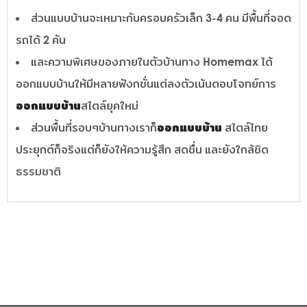
ส่วนแบบบ้านจะเหมาะกับครอบครัวเล็ก 3-4 คน มีพื้นที่จอด
รถได้ 2 คัน
และความพิเศษของภายในตัวบ้านทาง Homemax ได้
ออกแบบบ้านให้มีหลายฟังกชั่นแต่ลงตัวเน้นตอบโจทย์การ
ออกแบบบ้าน
สไตล์ยุคใหม่
ส่วนพื้นที่รอบๆบ้านทางเราก็
ออกแบบบ้าน
สไตล์ไทย
ประยุกต์ก็จริงแต่ก็ยังให้ความรู้สึก สดชื่น และยังใกล้ชิด
ธรรมชาติ