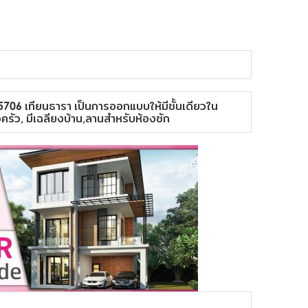
06 เทียนธารา เป็นการออกแบบให้มีชั้นเดียวใน
งครัว, มีเฉลียงบ้าน,ลานสำหรับห้องซัก