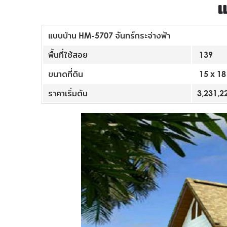
แ
แบบบ้าน HM-5707 จันทร์กระจ่างฟ้า
พื้นที่ใช้สอย
139
ขนาดที่ดิน
15 x 18
ราคาเริ่มต้น
3,231,2