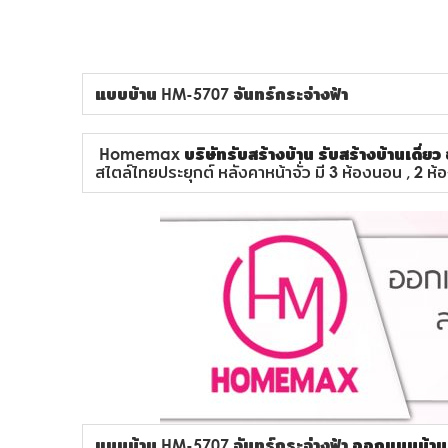
แบบบ้าน HM-5707 จันทร์กระจ่างฟ้า
Homemax
บริษัทรับสร้างบ้าน
รับสร้างบ้านเดี่ยว
สไตล์ไทยประยุกต์ หลังคาหน้าจั่ว มี 3 ห้องนอน , 2 ห
แบบบ้าน HM-5707 จันทร์กระจ่างฟ้า
ออกแบบบ้าน