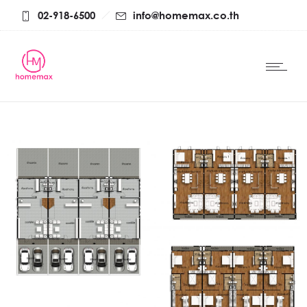
02-918-6500
info@homemax.co.th