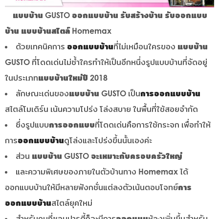
แบบบ้าน GUSTO
ออกแบบบ้าน รับสร้างบ้าน รับออกแบบ
บ้าน แบบบ้านสไตล์ Homemax
ด้วยเทคนิคการ
ออกแบบบ้าน
ที่ไม่เหมือนใครของ
แบบบ้าน
GUSTO
ที่โดดเด่นไม่ซ้ำใครทำให้เป็นอีกหนึ่งรูปแบบบ้านที่จัดอยู่
ในประเภท
แบบบ้านใหม่ปี 2018
ลักษณะเด่นของ
แบบบ้าน GUSTO
เป็น
การออกแบบบ้าน
สไตล์โมเดิร์น เน้นความโปร่ง โล่งสบาย ในพื้นที่ใช้สอยจำกัด
ซึ่งรูปแบบ
การออกแบบ
ที่โดดเด่นคือการใช้กระจก เพื่อทำให้
การ
ออกแบบบ้าน
ดูโล่งและโปร่งขึ้นนั้นเองค่ะ
ส่วน
แบบบ้าน GUSTO
จะเหมาะกับครอบครัวใหญ่
และความพิเศษของภายในตัวบ้านทาง Homemax ได้
ออกแบบบ้านให้มีหลายฟังกชั่นแต่ลงตัวเน้นตอบโจทย์
การ
ออกแบบบ้าน
สไตล์ยุคใหม่
สำหรับคนที่ชอบปารตี้ก็จะมีการ
ออกแบบ
ห้องเพิ่มขึ้นสำหรับ