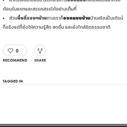
ต้อนรับแขกและสรรคสรรได้อย่างเต็มที่
ส่วน
พื้นที่รอบๆบ้าน
ทางเราก็
ออกแบบบ้าน
บ้านสไตล์โมเดิรน์
ก็จริงแต่ก็ยังให้ความรู้สึก สดชื่น และยังใกล้ชิดธรรมชาติ
0
RECOMMEND
SHARE
TAGGED IN