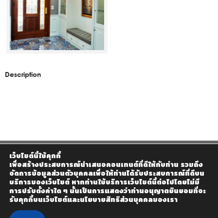
Description
เว็บไซต์นี้ใช้คุกกี้
เพื่อสร้างประสบการณ์นำเสนอคอนเทนต์ที่ดีให้กับท่าน รวมถึง
จัดการข้อมูลส่วนตัวบุคคลเพื่อให้ท่านได้รับประสบการณ์ที่ดีบน
บริการของเว็บไซต์ หากท่านใช้บริการเว็บไซต์นี้ต่อไปโดยไม่มี
การปรับตั้งค่าใด ๆ นั้นเป็นการแสดงว่าท่านอนุญาตยินยอมที่จะ
รับคุกกี้บนเว็บไซต์และนโยบายสิทธิส่วนบุคคลของเรา