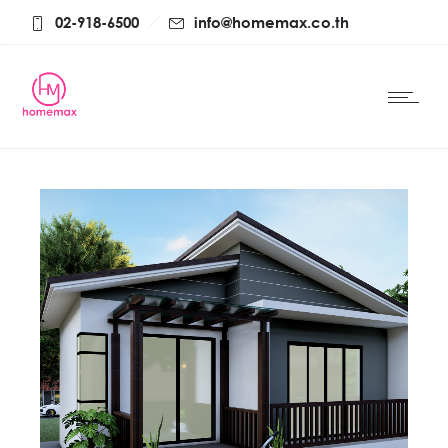
02-918-6500
info@homemax.co.th