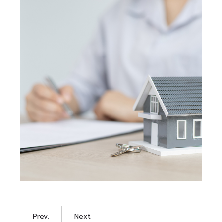
Prev.
Next