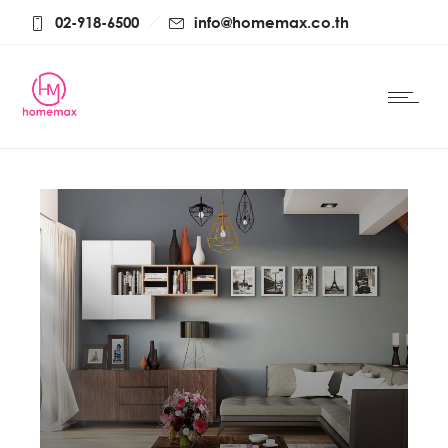
02-918-6500
info@homemax.co.th