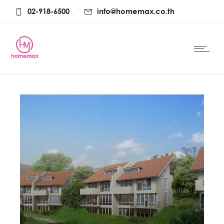
02-918-6500
info@homemax.co.th