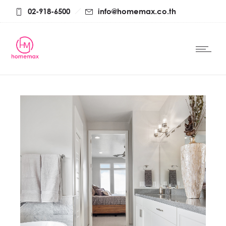
02-918-6500
info@homemax.co.th