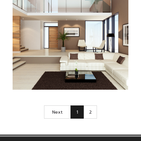
Next
1
2