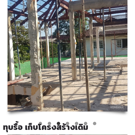
ทุบรื้อ เก็บโครงสร้างเดิม