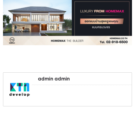
admin admin