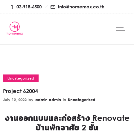
02-918-6500
info@homemax.co.th
Uncategorized
Project 62004
July 12, 2022
by
admin admin
in
Uncategorized
งานออกแบบและก่อสร้าง Renovate
บ้านพักอาศัย 2 ชั้น