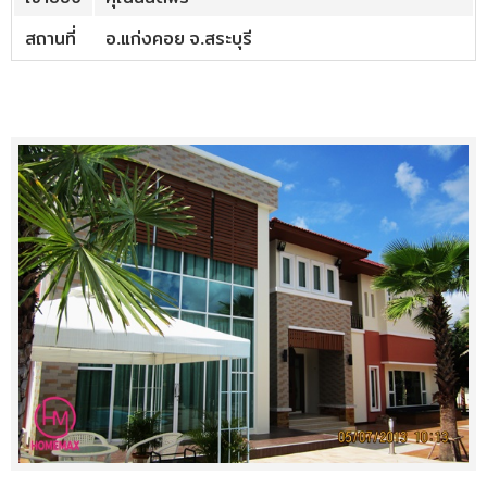
สถานที่
อ.แก่งคอย จ.สระบุรี